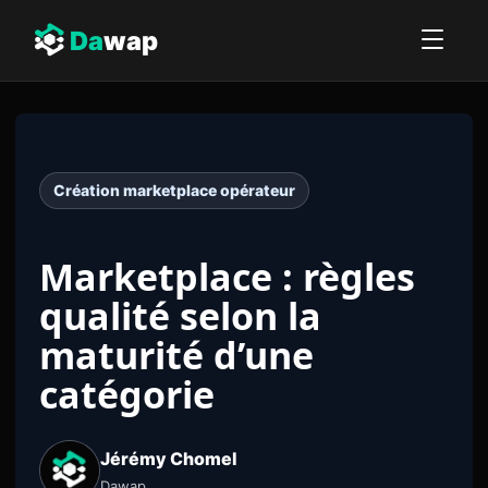
Da
wap
Création marketplace opérateur
Marketplace : règles
qualité selon la
maturité d’une
catégorie
Jérémy Chomel
Dawap