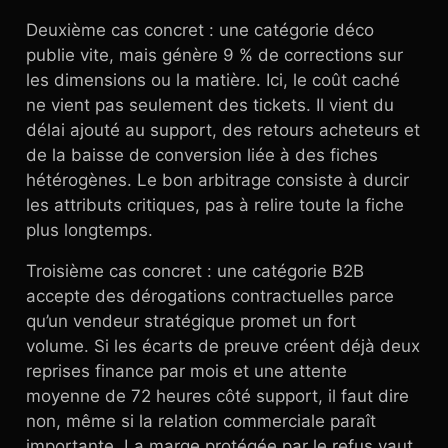
Deuxième cas concret : une catégorie déco
publie vite, mais génère 9 % de corrections sur
les dimensions ou la matière. Ici, le coût caché
ne vient pas seulement des tickets. Il vient du
délai ajouté au support, des retours acheteurs et
de la baisse de conversion liée à des fiches
hétérogènes. Le bon arbitrage consiste à durcir
les attributs critiques, pas à relire toute la fiche
plus longtemps.
Troisième cas concret : une catégorie B2B
accepte des dérogations contractuelles parce
qu’un vendeur stratégique promet un fort
volume. Si les écarts de preuve créent déjà deux
reprises finance par mois et une attente
moyenne de 72 heures côté support, il faut dire
non, même si la relation commerciale paraît
importante. La marge protégée par le refus vaut