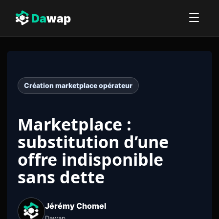
Da
wap
Création marketplace opérateur
Marketplace :
substitution d’une
offre indisponible
sans dette
Jérémy Chomel
Dawap