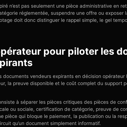
é n’est pas seulement une pièce administrative en reta
catégorie réglementée, suspendre une offre ou exposer 
tage doit donc distinguer le rappel simple, le gel tempor
.
pérateur pour piloter les 
pirants
 documents vendeurs expirants en décision opérateur lis
eur, la preuve disponible et le coût complet du support 
nsiste à séparer les pièces critiques des pièces de con
cale ou sociale, certification de catégorie, preuve de co
 pièce qui bloque le paiement, la publication ou la res
ircuit qu’un document simplement informatif.