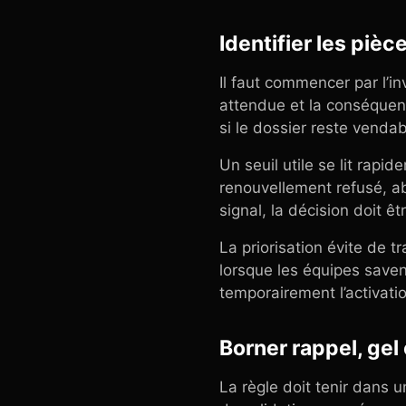
Identifier les pièc
Il faut commencer par l’in
attendue et la conséquen
si le dossier reste vendabl
Un seuil utile se lit rapid
renouvellement refusé, a
signal, la décision doit 
La priorisation évite de 
lorsque les équipes saven
temporairement l’activati
Borner rappel, gel
La règle doit tenir dans 