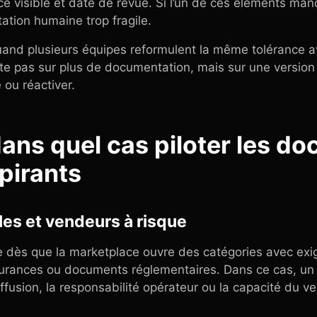
e visible et date de revue. Si l’un de ces éléments manq
ation humaine trop fragile.
uand plusieurs équipes reformulent la même tolérance a
orte pas sur plus de documentation, mais sur une version 
 ou réactiver.
dans quel cas piloter les d
pirants
les et vendeurs à risque
ire dès que la marketplace ouvre des catégories avec ex
assurances ou documents réglementaires. Dans ce cas, u
iffusion, la responsabilité opérateur ou la capacité du v