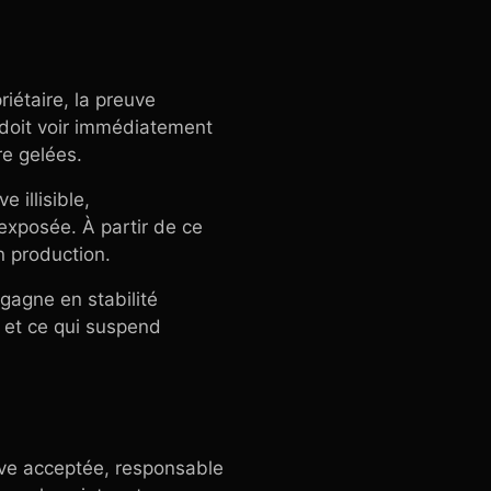
riétaire, la preuve
 doit voir immédiatement
re gelées.
 illisible,
exposée. À partir de ce
n production.
 gagne en stabilité
e et ce qui suspend
euve acceptée, responsable