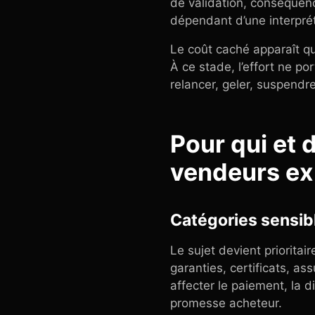
de validation, conséquenc
dépendant d’une interprét
Le coût caché apparaît q
À ce stade, l’effort ne p
relancer, geler, suspendre
Pour qui et 
vendeurs ex
Catégories sensib
Le sujet devient priorita
garanties, certificats, 
affecter le paiement, la d
promesse acheteur.