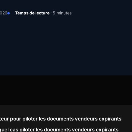
2026
Temps de lecture :
5 minutes
teur pour piloter les documents vendeurs expirants
quel cas piloter les documents vendeurs expirants