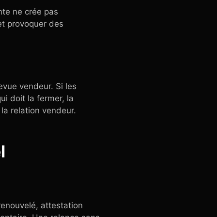
nte ne crée pas
 et provoquer des
evue vendeur. Si les
i doit la fermer, la
la relation vendeur.
l
renouvelé, attestation