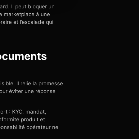
rd. Il peut bloquer un
la marketplace à une
aire et l’escalade qui
documents
ible. Il relie la promesse
pour éviter une réponse
fort : KYC, mandat,
nformité produit et
ponsabilité opérateur ne