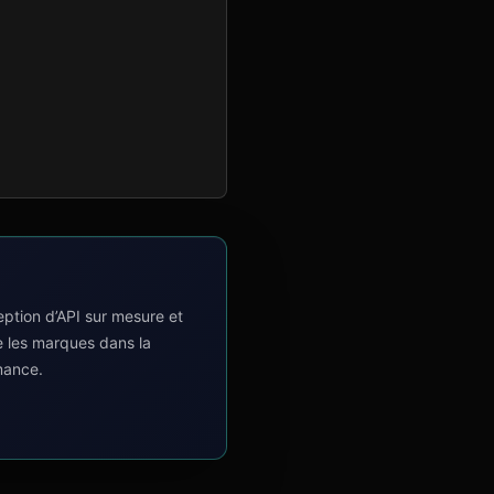
tion d’API sur mesure et
e les marques dans la
mance.