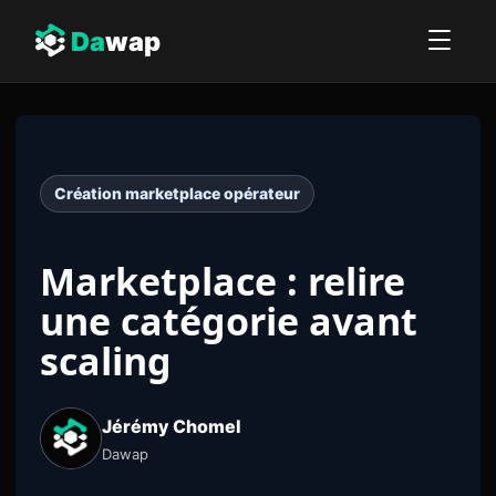
Da
wap
Création marketplace opérateur
Marketplace : relire
une catégorie avant
scaling
Jérémy Chomel
Dawap