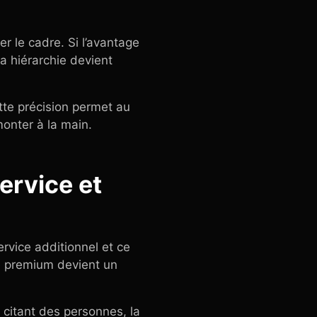
r le cadre. Si l’avantage
a hiérarchie devient
tte précision permet au
monter à la main.
ervice et
ervice additionnel et ce
le premium devient un
 citant des personnes, la