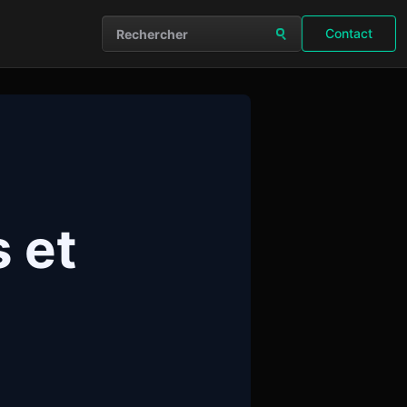
Contact
Rechercher sur le site
 et