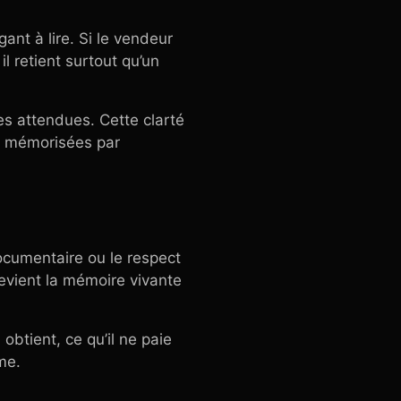
nt à lire. Si le vendeur
il retient surtout qu’un
ves attendues. Cette clarté
ns mémorisées par
cumentaire ou le respect
devient la mémoire vivante
obtient, ce qu’il ne paie
me.