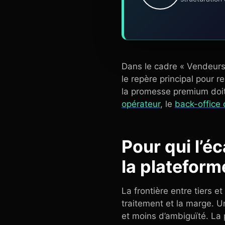
Dans le cadre « Vendeurs 
le repère principal pour 
la promesse premium doit s
opérateur
, le
back-office 
Pour qui l’é
la plateform
La frontière entre tiers et
traitement et la marge. U
et moins d’ambiguïté. La