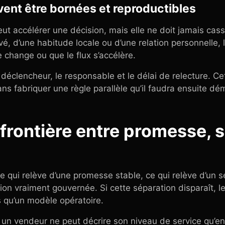
vent être bornées et reproductibles
 accélérer une décision, mais elle ne doit jamais casse
, d’une habitude locale ou d’une relation personnelle, l
e change ou que le flux s’accélère.
déclencheur, le responsable et le délai de relecture. Ce
sans fabriquer une règle parallèle qu’il faudra ensuite dé
 frontière entre promesse, s
ce qui relève d’une promesse stable, ce qui relève d’un s
tion vraiment gouvernée. Si cette séparation disparaît, 
 qu’un modèle opératoire.
i un vendeur ne peut décrire son niveau de service qu’en