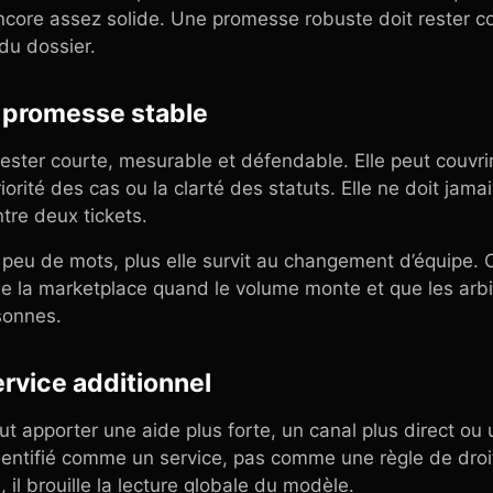
ncore assez solide. Une promesse robuste doit rester 
 du dossier.
a promesse stable
ester courte, mesurable et défendable. Elle peut couvrir
priorité des cas ou la clarté des statuts. Elle ne doit jam
tre deux tickets.
 peu de mots, plus elle survit au changement d’équipe. 
ège la marketplace quand le volume monte et que les arbi
sonnes.
ervice additionnel
t apporter une aide plus forte, un canal plus direct ou 
identifié comme un service, pas comme une règle de droit
 il brouille la lecture globale du modèle.