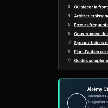
Où placer la fron
Arbitrer croissan
Erreurs fréquentes
Gouvernance des 
Signaux faibles et
Plan d'action sur
Guides complémen
Jérémy C
Cofondateur 
l’intégration
structuration