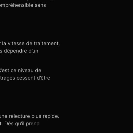
compréhensible sans
 la vitesse de traitement,
ais dépendre d’un
C’est ce niveau de
trages cessent d’être
une relecture plus rapide.
. Dès qu’il prend