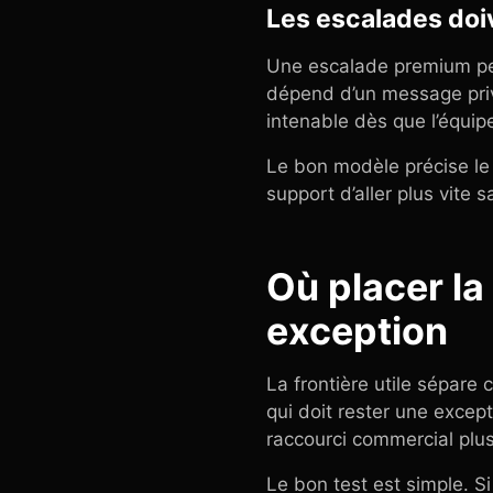
Les escalades doi
Une escalade premium peut
dépend d’un message privé
intenable dès que l’équip
Le bon modèle précise le 
support d’aller plus vite 
Où placer la
exception
La frontière utile sépare 
qui doit rester une excep
raccourci commercial plus
Le bon test est simple. S