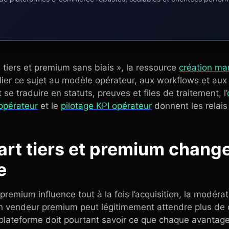
tiers et premium sans biais », la ressource
création ma
relier ce sujet au modèle opérateur, aux workflows et au
e traduire en statuts, preuves et files de traitement, l’
opérateur
et le
pilotage KPI opérateur
donnent les relais 
cart tiers et premium change
e
 premium influence tout à la fois l’acquisition, la modérat
n vendeur premium peut légitimement attendre plus de cl
 plateforme doit pourtant savoir ce que chaque avantage