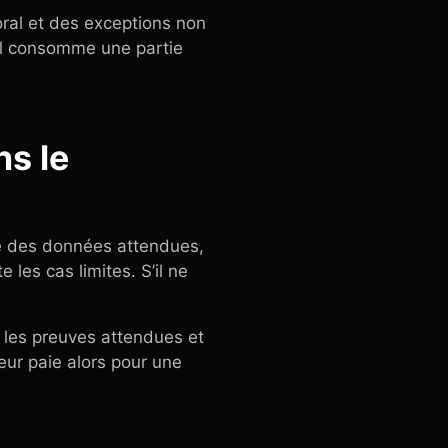
oral et des exceptions non
’il consomme une partie
s le
té des données attendues,
 les cas limites. S’il ne
g, les preuves attendues et
deur paie alors pour une