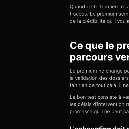
Quand cette frontière res
tracées. Le premium sembl
de la crédibilité qu’il vou
Ce que le p
parcours ve
Le premium ne change pas
la validation des dossiers,
fait rien de tout cela, il 
Le bon test consiste à vér
les délais d’intervention 
promesse qu’il ne peut p