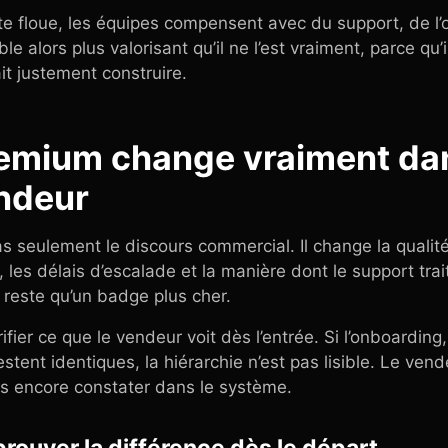
te floue, les équipes compensent avec du support, de l’
e alors plus valorisant qu’il ne l’est vraiment, parce qu
lait justement construire.
remium change vraiment dan
ndeur
 seulement le discours commercial. Il change la quali
 les délais d’escalade et la manière dont le support traite
ne reste qu’un badge plus cher.
ifier ce que le vendeur voit dès l’entrée. Si l’onboardin
restent identiques, la hiérarchie n’est pas lisible. Le ven
as encore constater dans le système.