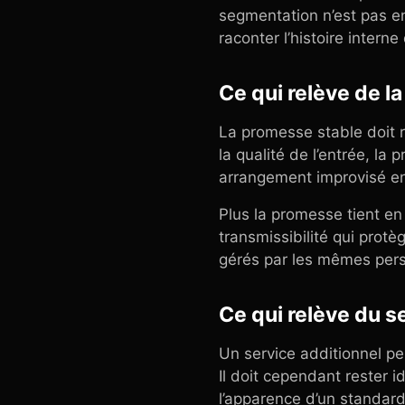
segmentation n’est pas e
raconter l’histoire interne
Ce qui relève de l
La promesse stable doit r
la qualité de l’entrée, la 
arrangement improvisé en
Plus la promesse tient en
transmissibilité qui prot
gérés par les mêmes per
Ce qui relève du s
Un service additionnel peu
Il doit cependant rester 
l’apparence d’un standard,