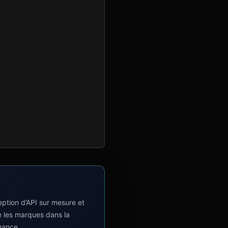
tion d’API sur mesure et
e les marques dans la
mance.