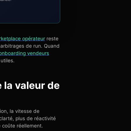
rketplace opérateur
reste
x arbitrages de run. Quand
onboarding vendeurs
utiles.
 la valeur de
ion, la vitesse de
arté, plus de réactivité
 coûte réellement.