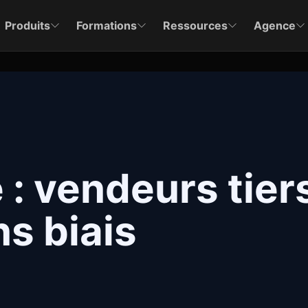
Produits
Formations
Ressources
Agence
: vendeurs tiers
s biais