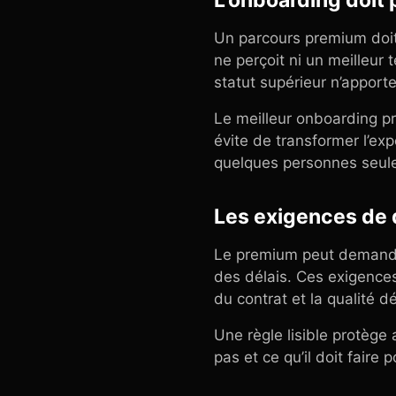
L’onboarding doit 
Un parcours premium doit 
ne perçoit ni un meilleur t
statut supérieur n’apport
Le meilleur onboarding pre
évite de transformer l’ex
quelques personnes seul
Les exigences de q
Le premium peut demander
des délais. Ces exigences
du contrat et la qualité d
Une règle lisible protège
pas et ce qu’il doit faire