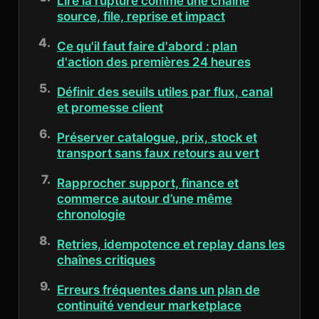
Lire la rupture comme une chaîne
source, file, reprise et impact
Ce qu'il faut faire d'abord : plan
d'action des premières 24 heures
Définir des seuils utiles par flux, canal
et promesse client
Préserver catalogue, prix, stock et
transport sans faux retours au vert
Rapprocher support, finance et
commerce autour d’une même
chronologie
Retries, idempotence et replay dans les
chaînes critiques
Erreurs fréquentes dans un plan de
continuité vendeur marketplace