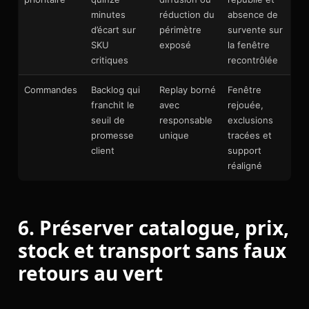
minutes
réduction du
absence de
d’écart sur
périmètre
survente sur
SKU
exposé
la fenêtre
critiques
recontrôlée
Commandes
Backlog qui
Replay borné
Fenêtre
franchit le
avec
rejouée,
seuil de
responsable
exclusions
promesse
unique
tracées et
client
support
réaligné
6. Préserver catalogue, prix,
stock et transport sans faux
retours au vert