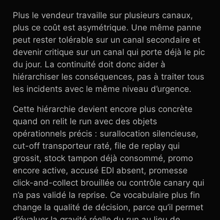
Plus le vendeur travaille sur plusieurs canaux,
plus ce coût est asymétrique. Une même panne
peut rester tolérable sur un canal secondaire et
devenir critique sur un canal qui porte déjà le pic
du jour. La continuité doit donc aider à
hiérarchiser les conséquences, pas à traiter tous
les incidents avec le même niveau d’urgence.
Cette hiérarchie devient encore plus concrète
quand on relit le run avec des objets
opérationnels précis : surallocation silencieuse,
cut-off transporteur raté, file de replay qui
grossit, stock tampon déjà consommé, promo
encore active, accusé EDI absent, promesse
click-and-collect brouillée ou contrôle canary qui
n’a pas validé la reprise. Ce vocabulaire plus fin
change la qualité de décision, parce qu’il permet
d’évaluer la gravité réelle du run au lieu de