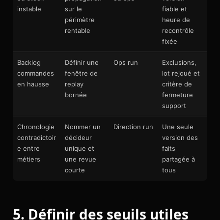
instable
sur le
fiable et
périmètre
heure de
rentable
recontrôle
fixée
Backlog
Définir une
Ops run
Exclusions,
commandes
fenêtre de
lot rejoué et
en hausse
replay
critère de
bornée
fermeture
support
Chronologie
Nommer un
Direction run
Une seule
contradictoir
décideur
version des
e entre
unique et
faits
métiers
une revue
partagée à
courte
tous
5. Définir des seuils utiles