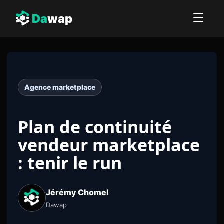
Da
wap
Agence marketplace
Plan de continuité
vendeur marketplace
: tenir le run
Jérémy Chomel
Dawap