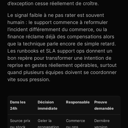
d’exception cesse réellement de croître.
Le signal faible à ne pas rater est souvent
humain : le support commence à reformuler
l’incident différemment du commerce, ou la
finance réclame déjà des compensations alors
que la technique parle encore de simple retard.
Les runbooks et SLA support ops donnent un
bon repère pour transformer une intention de
reprise en gestes réellement opérables, surtout
quand plusieurs équipes doivent se coordonner
vite sous pression.
Dans les
Décision
Responsable
Preuve
24h
immédiate
demandée
Source prix
Geler la
Commerce
Dernière
ou stock
propagation
ou ops
version