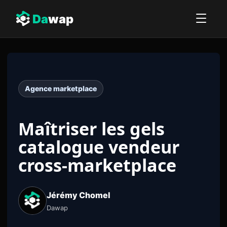
Da
wap
Agence marketplace
Maîtriser les gels
catalogue vendeur
cross-marketplace
Jérémy Chomel
Dawap