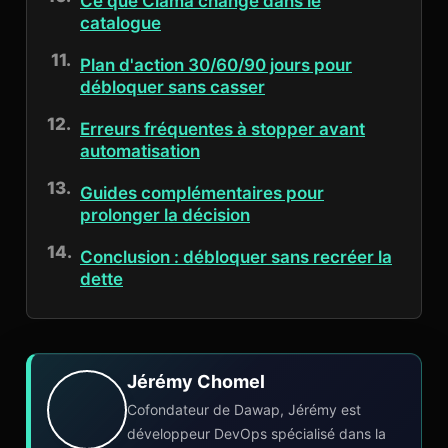
Ce que Ciama change dans le
catalogue
Plan d'action 30/60/90 jours pour
débloquer sans casser
Erreurs fréquentes à stopper avant
automatisation
Guides complémentaires pour
prolonger la décision
Conclusion : débloquer sans recréer la
dette
Jérémy Chomel
Cofondateur de Dawap, Jérémy est
développeur DevOps spécialisé dans la