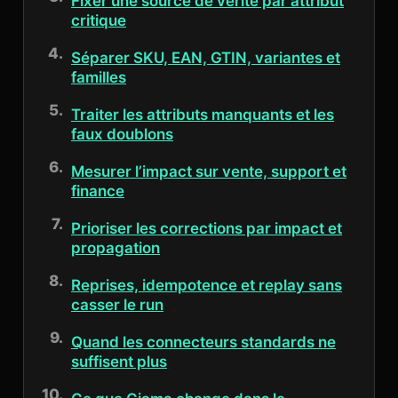
Fixer une source de vérité par attribut
critique
Séparer SKU, EAN, GTIN, variantes et
familles
Traiter les attributs manquants et les
faux doublons
Mesurer l’impact sur vente, support et
finance
Prioriser les corrections par impact et
propagation
Reprises, idempotence et replay sans
casser le run
Quand les connecteurs standards ne
suffisent plus