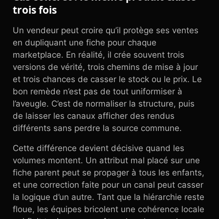
trois fois
Un vendeur peut croire qu’il protège ses ventes
en dupliquant une fiche pour chaque
marketplace. En réalité, il crée souvent trois
versions de vérité, trois chemins de mise à jour
et trois chances de casser le stock ou le prix. Le
bon remède n’est pas de tout uniformiser à
l’aveugle. C’est de normaliser la structure, puis
de laisser les canaux afficher des rendus
différents sans perdre la source commune.
Cette différence devient décisive quand les
volumes montent. Un attribut mal placé sur une
fiche parent peut se propager à tous les enfants,
et une correction faite pour un canal peut casser
la logique d’un autre. Tant que la hiérarchie reste
floue, les équipes bricolent une cohérence locale