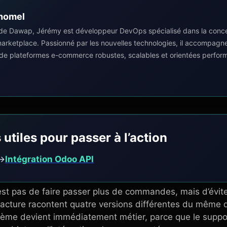
homel
de Dawap, Jérémy est développeur DevOps spécialisé dans la concep
 marketplace. Passionné par les nouvelles technologies, il accompagn
 de plateformes e-commerce robustes, scalables et orientées perfor
 utiles pour passer à l’action
→
Intégration Odoo API
est pas de faire passer plus de commandes, mais d’évite
 facture racontent quatre versions différentes du même 
ème devient immédiatement métier, parce que le support,