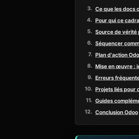
Ce que les docs o
Pour qui ce cadr
Source de vérité p
Séquencer comman
Plan d'action Odoo
Mise en œuvre : 
Erreurs fréquente
Projets liés pour
Guides compléme
Conclusion Odoo