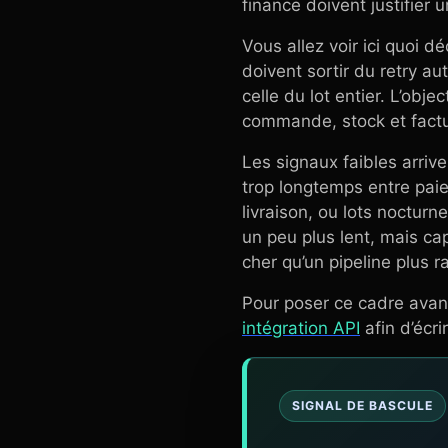
finance doivent justifier u
Vous allez voir ici quoi d
doivent sortir du retry au
celle du lot entier. L’obj
commande, stock et factu
Les signaux faibles arri
trop longtemps entre pai
livraison, ou lots nocturn
un peu plus lent, mais c
cher qu’un pipeline plus 
Pour poser ce cadre avant
intégration API
afin d’écri
SIGNAL DE BASCULE