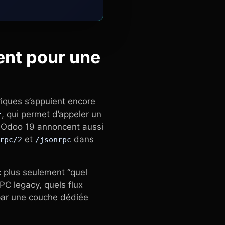
ent pour une
riques s’appuient encore
, qui permet d’appeler un
t
 Odoo 19 annoncent aussi
et
dans
rpc/2
/jsonrpc
c plus seulement “quel
PC legacy, quels flux
 par une couche dédiée