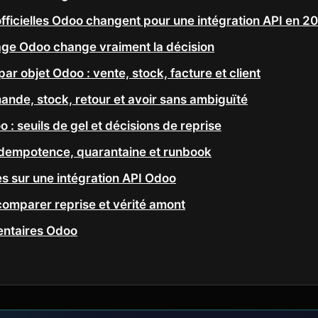
fficielles Odoo changent pour une intégration API en 2
age Odoo change vraiment la décision
ar objet Odoo : vente, stock, facture et client
de, stock, retour et avoir sans ambiguïté
 : seuils de gel et décisions de reprise
idempotence, quarantaine et runbook
s sur une intégration API Odoo
 comparer reprise et vérité amont
ntaires Odoo