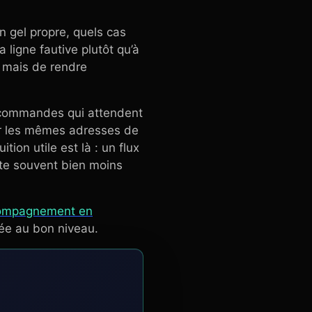
un gel propre, quels cas
 ligne fautive plutôt qu’à
s, mais de rendre
, commandes qui attendent
ur les mêmes adresses de
ion utile est là : un flux
ûte souvent bien moins
compagnement en
rnée au bon niveau.