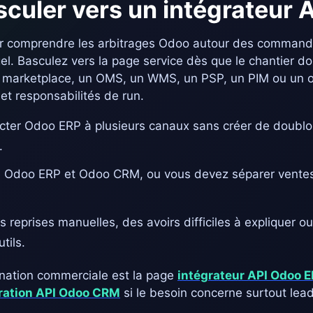
culer vers un intégrateur 
r comprendre les arbitrages Odoo autour des commandes
gel. Basculez vers la page service dès que le chantier do
marketplace, un OMS, un WMS, un PSP, un PIM ou un out
 et responsabilités de run.
cter Odoo ERP à plusieurs canaux sans créer de doub
.
e Odoo ERP et Odoo CRM, ou vous devez séparer ventes, 
 reprises manuelles, des avoirs difficiles à expliquer o
tils.
ination commerciale est la page
intégrateur API Odoo 
gration API Odoo CRM
si le besoin concerne surtout lead