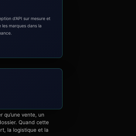
tion d’API sur mesure et
e les marques dans la
mance.
r qu’une vente, un
dossier. Quand cette
 la logistique et la