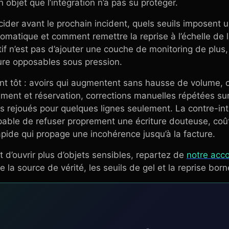
n objet que l’intégration n’a pas su protéger.
écider avant le prochain incident, quels seuils imposent 
tomatique et comment remettre la reprise à l’échelle de la
ectif n’est pas d’ajouter une couche de monitoring de plu
re opposables sous pression.
vent tôt : avoirs qui augmentent sans hausse de volume
ement et réservation, corrections manuelles répétées s
es rejoués pour quelques lignes seulement. La contre-intuit
apable de refuser proprement une écriture douteuse, co
rapide qui propage une incohérence jusqu’à la facture.
 d’ouvrir plus d’objets sensibles, repartez de
notre ac
re la source de vérité, les seuils de gel et la reprise bo