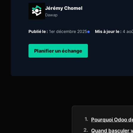
Jérémy Chomel
Dawap
Publié le :
1er décembre 2025
Mis à jour le :
4 aoû
Planifier un échange
Pourquoi Odoo de
Quand basculer v