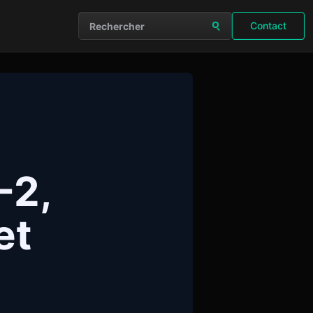
Contact
Rechercher sur le site
-2,
et