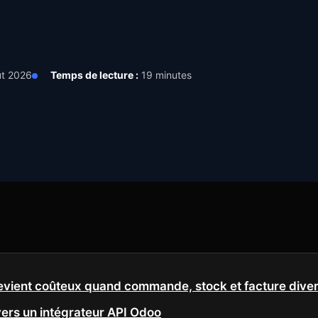
t 2026
Temps de lecture :
19 minutes
vient coûteux quand commande, stock et facture dive
ers un intégrateur API Odoo