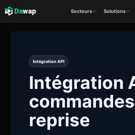
Da
wap
Secteurs
Solutions
Intégration API
Intégration 
commandes, 
reprise