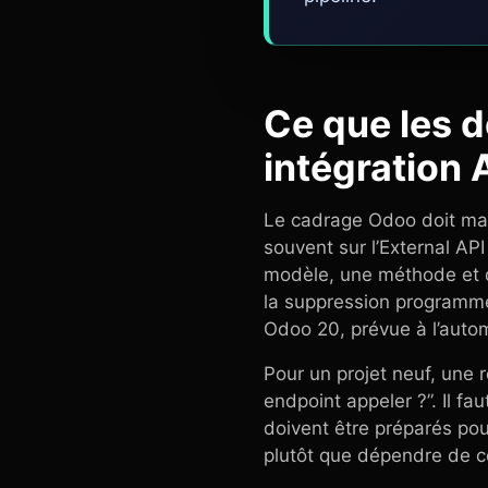
Ce que les d
intégration 
Le cadrage Odoo doit main
souvent sur l’External A
modèle, une méthode et 
la suppression program
Odoo 20, prévue à l’auto
Pour un projet neuf, une 
endpoint appeler ?”. Il f
doivent être préparés po
plutôt que dépendre de c