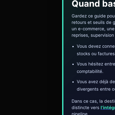
Quand bas
Gardez ce guide pou
retours et seuils de 
un e-commerce, une 
reprises, supervision
Vous devez conne
stocks ou factures
Vous hésitez entr
comptabilité.
Vous avez déjà des
divergents entre ou
Dans ce cas, la dest
distincte vers
l’inté
pipeline.