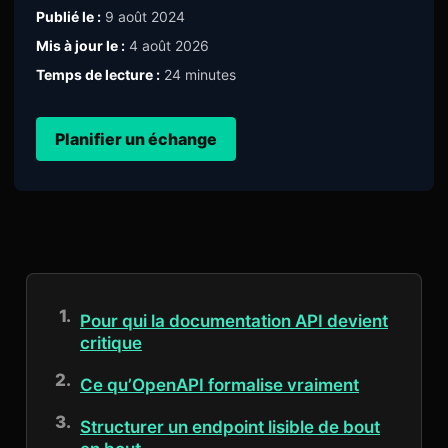
Publié le :
9 août 2024
Mis à jour le :
4 août 2026
Temps de lecture :
24 minutes
Planifier un échange
Pour qui la documentation API devient
critique
Ce qu’OpenAPI formalise vraiment
Structurer un endpoint lisible de bout