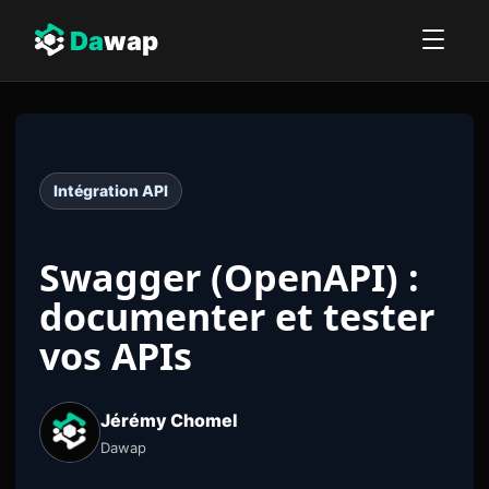
Da
wap
Intégration API
Swagger (OpenAPI) :
documenter et tester
vos APIs
Jérémy Chomel
Dawap