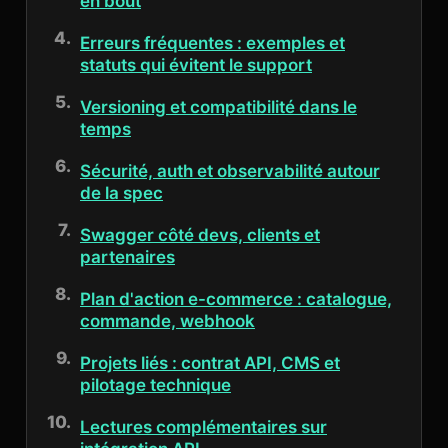
en bout
Erreurs fréquentes : exemples et
statuts qui évitent le support
Versioning et compatibilité dans le
temps
Sécurité, auth et observabilité autour
de la spec
Swagger côté devs, clients et
partenaires
Plan d'action e-commerce : catalogue,
commande, webhook
Projets liés : contrat API, CMS et
pilotage technique
Lectures complémentaires sur