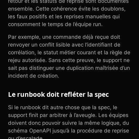
retour et les statuts de reprise sont documentés
ensemble. Cette cohérence évite les doublons,
les faux positifs et les reprises manuelles qui
consomment le temps de l’équipe run.
Par exemple, une commande déjà reçue doit
renvoyer un conflit lisible avec l’identifiant de
corrélation, le statut métier courant et la règle de
rejeu autorisée. Sans cette preuve, le support ne
sait pas distinguer une duplication maîtrisée d’un
incident de création.
Le runbook doit refléter la spec
Si le runbook dit autre chose que la spec, le
support finit par arbitrer à l’aveugle. Les équipes
doivent donc pouvoir suivre la même logique, du
schéma OpenAPI jusqu’à la procédure de reprise
ou d’escalade.