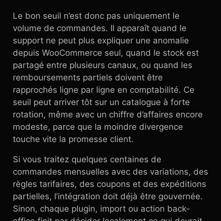
Le bon seuil n’est donc pas uniquement le
volume de commandes. Il apparaît quand le
support ne peut plus expliquer une anomalie
depuis WooCommerce seul, quand le stock est
partagé entre plusieurs canaux, ou quand les
remboursements partiels doivent être
rapprochés ligne par ligne en comptabilité. Ce
seuil peut arriver tôt sur un catalogue à forte
rotation, même avec un chiffre d’affaires encore
modeste, parce que la moindre divergence
touche vite la promesse client.
Si vous traitez quelques centaines de
commandes mensuelles avec des variations, des
règles tarifaires, des coupons et des expéditions
partielles, l’intégration doit déjà être gouvernée.
Sinon, chaque plugin, import ou action back-