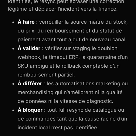
identifiée, le resync peut écraser une correction
légitime et déplacer l’incident vers la finance.
À faire
: verrouiller la source maître du stock,
du prix, du remboursement et du statut de
paiement avant tout ajout de nouveau canal.
À valider
: vérifier sur staging le doublon
webhook, le timeout ERP, la quarantaine d’un
SKU ambigu et le rollback comptable d’un
remboursement partiel.
À différer
: les automatisations marketing ou
merchandising qui n’améliorent ni la qualité
de données ni la vitesse de diagnostic.
À bloquer
: tout full resync de catalogue ou
de commandes tant que la cause racine d’un
incident local n’est pas identifiée.