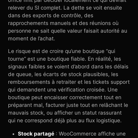
office finit par décider localement ce qui devrait
relever du SI complet. La dette se voit ensuite
dans des exports de contrôle, des
rapprochements manuels et des réunions où
personne ne sait quelle valeur faisait autorité au
moment de l’achat.
Le risque est de croire qu’une boutique “qui
tourne” est une boutique fiable. En réalité, les
signaux faibles se voient d’abord dans les délais
de queue, les écarts de stock plausibles, les
remboursements à retraiter et les tickets support
qui demandent une vérification croisée. Une
boutique peut encaisser correctement tout en
préparant mal, facturer juste tout en relâchant le
mauvais stock, ou afficher un statut rassurant
qui ne correspond déjà plus au flux logistique.
Stock partagé
: WooCommerce affiche une