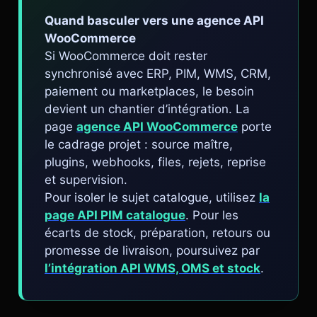
Quand basculer vers une agence API
WooCommerce
Si WooCommerce doit rester
synchronisé avec ERP, PIM, WMS, CRM,
paiement ou marketplaces, le besoin
devient un chantier d’intégration. La
page
agence API WooCommerce
porte
le cadrage projet : source maître,
plugins, webhooks, files, rejets, reprise
et supervision.
Pour isoler le sujet catalogue, utilisez
la
page API PIM catalogue
. Pour les
écarts de stock, préparation, retours ou
promesse de livraison, poursuivez par
l’intégration API WMS, OMS et stock
.