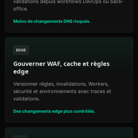
validations depuis workflows DevOps ou back-
office.
Moins de changements DNS risqués.
EDGE
Gouverner WAF, cache et règles
edge
Versionner règles, invalidations, Workers,
sécurité et environnements avec traces et
validations.
Des changements edge plus contrôlés.