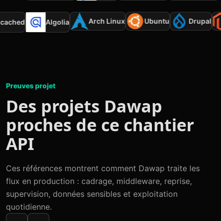
Arch Linux
Ubuntu
Drupal
mcached
Algolia
Preuves projet
Des projets Dawap
proches de ce chantier
API
Ces références montrent comment Dawap traite les
flux en production : cadrage, middleware, reprise,
supervision, données sensibles et exploitation
quotidienne.