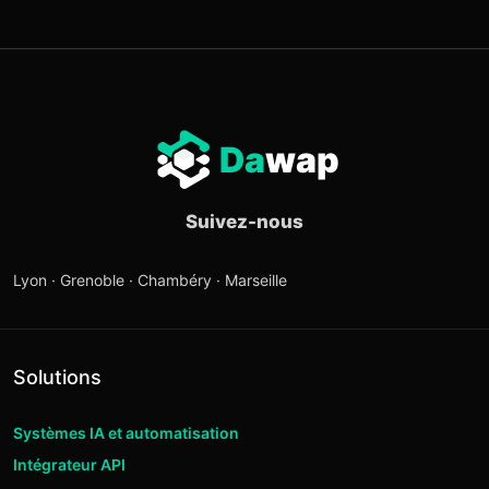
Da
wap
Suivez-nous
Lyon · Grenoble · Chambéry · Marseille
Solutions
Systèmes IA et automatisation
Intégrateur API