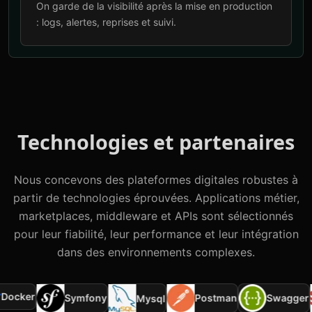
On garde de la visibilité après la mise en production
: logs, alertes, reprises et suivi.
Technologies et partenaires
Nous concevons des plateformes digitales robustes à
partir de technologies éprouvées. Applications métier,
marketplaces, middleware et APIs sont sélectionnés
pour leur fiabilité, leur performance et leur intégration
dans des environnements complexes.
ocker
Symfony
Postman
Swagger
Mysql