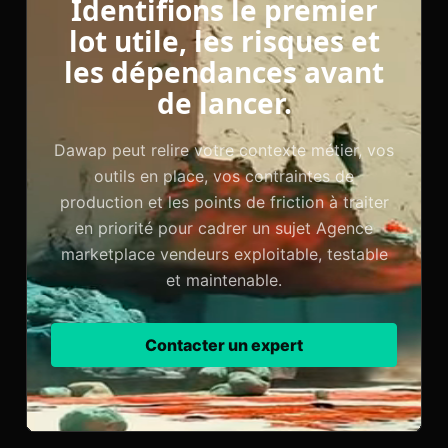
Identifions le premier
lot utile, les risques et
les dépendances avant
de lancer.
Dawap peut relire votre contexte métier, vos
outils en place, vos contraintes de
production et les points de friction à traiter
en priorité pour cadrer un sujet Agence
marketplace vendeurs exploitable, testable
et maintenable.
Contacter un expert