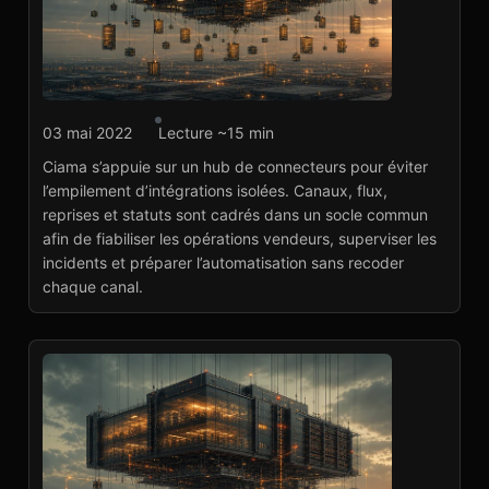
Agence marketplace
03 mai 2022
Lecture ~15 min
Ciama : hub
Ciama s’appuie sur un hub de connecteurs pour éviter
connecteurs
l’empilement d’intégrations isolées. Canaux, flux,
marketplace
reprises et statuts sont cadrés dans un socle commun
Voir le projet
→
afin de fiabiliser les opérations vendeurs, superviser les
incidents et préparer l’automatisation sans recoder
chaque canal.