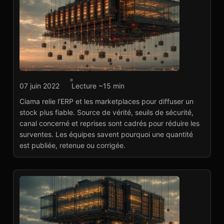
Agence marketplace
07 juin 2022
Lecture ~15 min
Ciama : synchronisation
Ciama relie l’ERP et les marketplaces pour diffuser un
stocks ERP-
stock plus fiable. Source de vérité, seuils de sécurité,
marketplaces
canal concerné et reprises sont cadrés pour réduire les
Voir le projet
→
surventes. Les équipes savent pourquoi une quantité
est publiée, retenue ou corrigée.