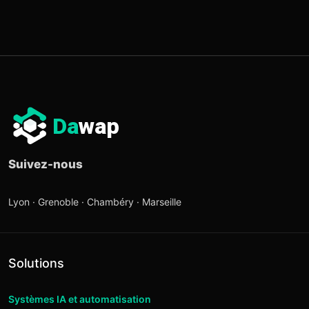
Da
wap
Suivez-nous
Lyon · Grenoble · Chambéry · Marseille
Solutions
Systèmes IA et automatisation