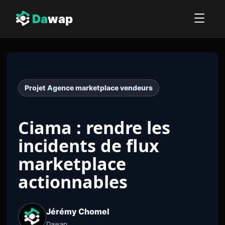
Da
wap
Projet Agence marketplace vendeurs
Ciama : rendre les
incidents de flux
marketplace
actionnables
Jérémy Chomel
Dawap