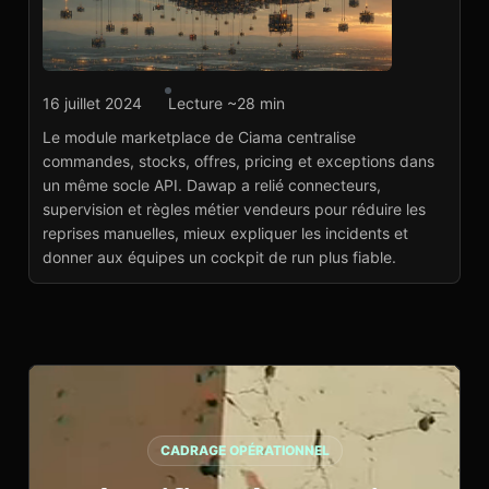
Intégration API
16 juillet 2024
Lecture ~28 min
Ciama : module
Le module marketplace de Ciama centralise
marketplace cross-
commandes, stocks, offres, pricing et exceptions dans
marketplaces
un même socle API. Dawap a relié connecteurs,
Voir le projet
→
supervision et règles métier vendeurs pour réduire les
reprises manuelles, mieux expliquer les incidents et
donner aux équipes un cockpit de run plus fiable.
CADRAGE OPÉRATIONNEL