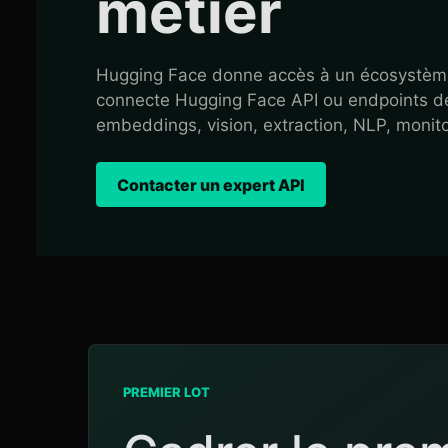
métier
Hugging Face donne accès à un écosystème
connecte Hugging Face API ou endpoints déd
embeddings, vision, extraction, NLP, monitori
Contacter un expert API
PREMIER LOT