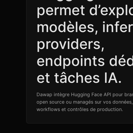
permet d’explo
modèles, infe
providers,
endpoints déd
et tâches IA.
Dawap intègre Hugging Face API pour bra
open source ou managés sur vos données, 
workflows et contrôles de production.