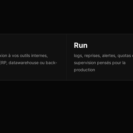
Run
ion à vos outils internes,
logs, reprises, alertes, quotas 
ERP, datawarehouse ou back-
supervision pensés pour la
production