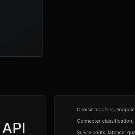
Choisir modèles, endpoint
Connecter classification,
 API
Suivre coûts, latence, qual