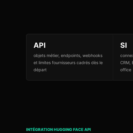
API
SI
objets métier, endpoints, webhooks
connex
et limites fournisseurs cadrés dès le
CRM, 
départ
office
INTÉGRATION HUGGING FACE API