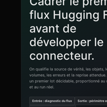
Cadrer le pre
flux Hugging 
avant de
développer le
connecteur.
On qualifie la source de vérité, les objets, l
volumes, les erreurs et la reprise attendu
un premier lot décidable, proportionné au 
et au run réel.
Entrée : diagnostic du flux
Sortie : périmètre 