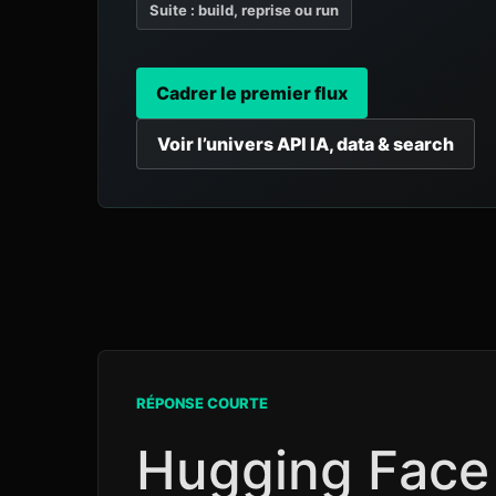
Suite : build, reprise ou run
Cadrer le premier flux
Voir l’univers API IA, data & search
RÉPONSE COURTE
Hugging Face