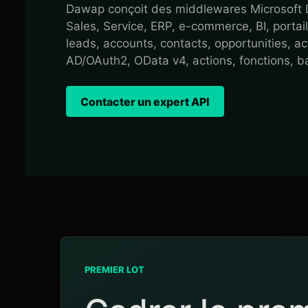
Dawap conçoit des middlewares Microsoft 
Sales, Service, ERP, e-commerce, BI, portail
leads, accounts, contacts, opportunities, act
AD/OAuth2, OData v4, actions, fonctions, ba
Contacter un expert API
PREMIER LOT