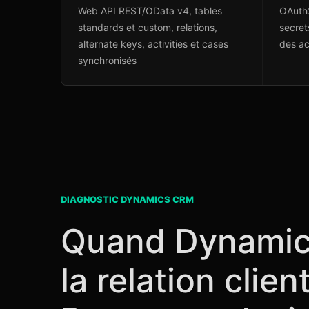
Web API REST/OData v4, tables
OAuth2
standards et custom, relations,
secret
alternate keys, activities et cases
des ac
synchronisés
DIAGNOSTIC DYNAMICS CRM
Quand Dynamic
la relation clie