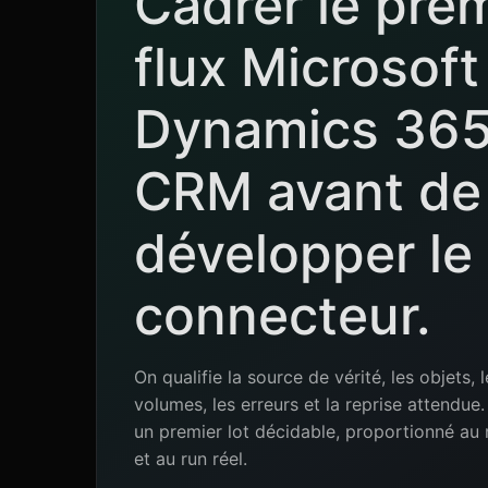
Cadrer le pre
flux Microsoft
Dynamics 36
CRM avant de
développer le
connecteur.
On qualifie la source de vérité, les objets, l
volumes, les erreurs et la reprise attendu
un premier lot décidable, proportionné au 
et au run réel.