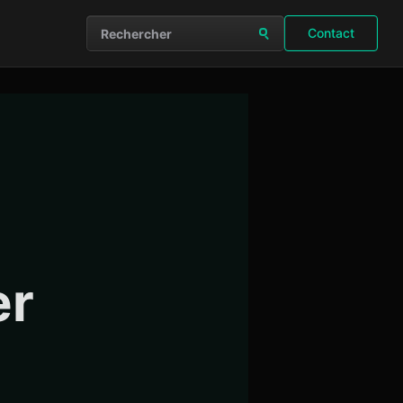
Contact
Rechercher sur le site
er