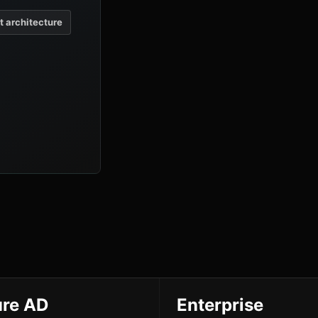
et architecture
re AD
Enterprise