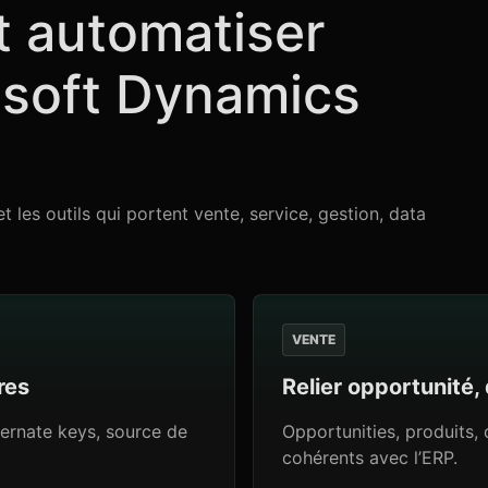
t automatiser
osoft Dynamics
 les outils qui portent vente, service, gestion, data
VENTE
res
Relier opportunité
ternate keys, source de
Opportunities, produits,
cohérents avec l’ERP.