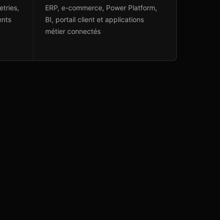
etries,
ERP, e-commerce, Power Platform,
ents
BI, portail client et applications
métier connectés