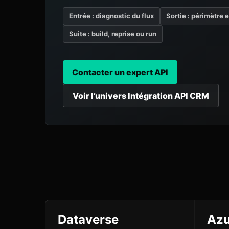
Entrée : diagnostic du flux
Sortie : périmètre 
Suite : build, reprise ou run
Contacter un expert API
Voir l’univers Intégration API CRM
Dataverse
Azu