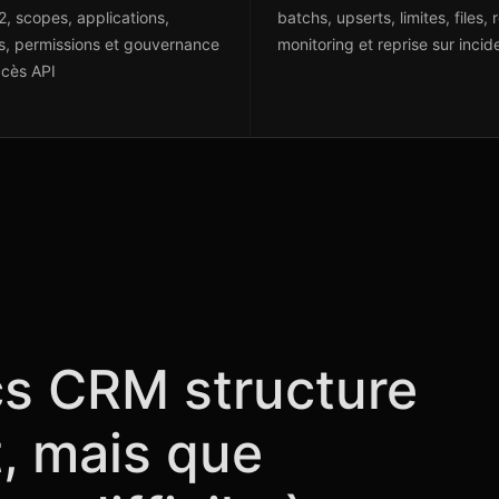
, scopes, applications,
batchs, upserts, limites, files, r
s, permissions et gouvernance
monitoring et reprise sur incid
cès API
s CRM structure
nt, mais que