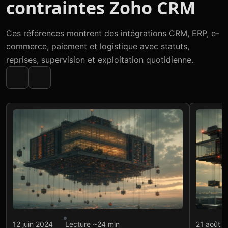
contraintes Zoho CRM
Ces références montrent des intégrations CRM, ERP, e-
commerce, paiement et logistique avec statuts,
reprises, supervision et exploitation quotidienne.
Intégration API
Intégr
12 juin 2024
Lecture ~24 min
21 août 