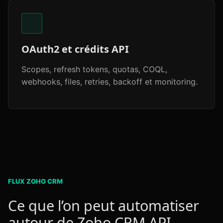
OAuth2 et crédits API
Scopes, refresh tokens, quotas, COQL,
webhooks, files, retries, backoff et monitoring.
FLUX ZOHO CRM
Ce que l’on peut automatiser
autour de Zoho CRM API