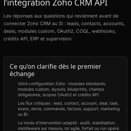
l’intégration Zoho CRM API
Les réponses aux questions qui reviennent avant de
connecter Zoho CRM au SI : leads, contacts, accounts,
deals, modules custom, OAuth2, COQL, webhooks,
crédits API, ERP et supervision.
Ce qu’on clarifie dès le premier
échange
Votre configuration Zoho : modules standards,
modules custom, layouts, blueprints, champs
obligatoires, scopes OAuth2 et crédits API.
Les flux critiques : lead, contact, account, deal, task,
event, devis, commande, facture, support, marketing
ou BI.
Le mode d’intervention adapté : audit, stabilisation,
middleware sur mesure, lot agile, forfait ou run opéré.