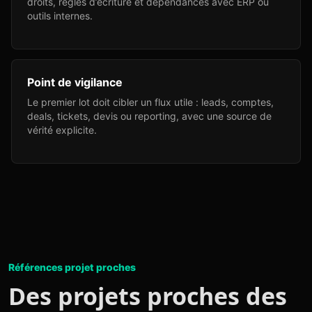
droits, règles d’écriture et dépendances avec ERP ou
outils internes.
Point de vigilance
Le premier lot doit cibler un flux utile : leads, comptes,
deals, tickets, devis ou reporting, avec une source de
vérité explicite.
Références projet proches
Des projets proches des