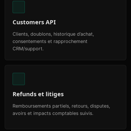
Customers API
Clients, doublons, historique d’achat,
consentements et rapprochement
CRM/support.
Refunds et litiges
Remboursements partiels, retours, disputes,
avoirs et impacts comptables suivis.