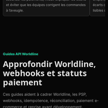
et éviter que les équipes corrigent les commandes
écarts de
à l’aveugle.
lisibles 
Guides API Worldline
Approfondir Worldline,
webhooks et statuts
paiement
Ces guides aident à cadrer Worldline, les PSP,
webhooks, idempotence, réconciliation, paiement e-
commerce et reprise avant développement.