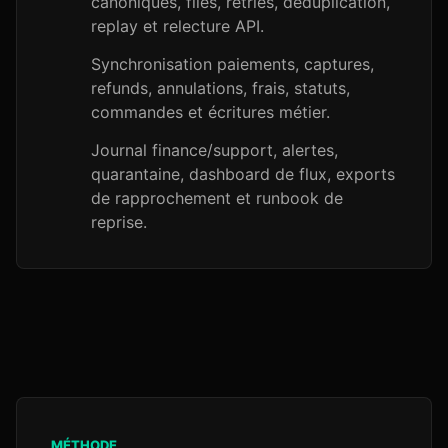
canoniques, files, retries, déduplication,
replay et relecture API.
Synchronisation paiements, captures,
refunds, annulations, frais, statuts,
commandes et écritures métier.
Journal finance/support, alertes,
quarantaine, dashboard de flux, exports
de rapprochement et runbook de
reprise.
MÉTHODE