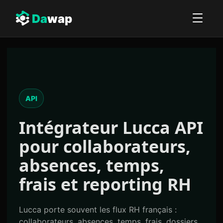
Da
wap
API
Intégrateur
Lucca API
pour collaborateurs,
absences, temps,
frais et reporting RH
Lucca porte souvent les flux RH français :
collaborateurs, absences, temps, frais, dossiers