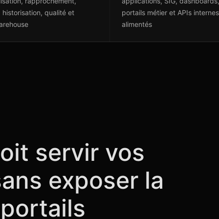
isation, rapprochement,
applications, SIG, dashboards
historisation, qualité et
portails métier et APIs internes
arehouse
alimentés
it servir vos
ans exposer la
portails