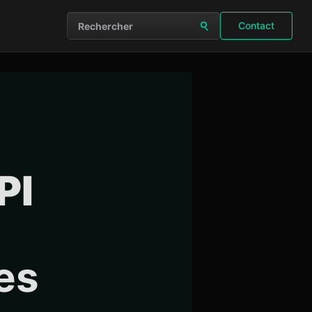
Contact
Rechercher sur le site
PI
res