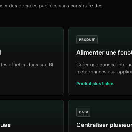
liser des données publiées sans construire des
PRODUIT
l
Alimenter une fonc
 les afficher dans une BI
Créer une couche interne 
métadonnées aux applica
Produit plus fiable.
DATA
ques
Centraliser plusieur