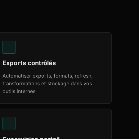
Exports contrôlés
Automatiser exports, formats, refresh,
transformations et stockage dans vos
outils internes.