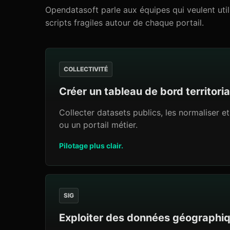
Opendatasoft parle aux équipes qui veulent uti
scripts fragiles autour de chaque portail.
COLLECTIVITÉ
Créer un tableau de bord territoria
Collecter datasets publics, les normaliser et
ou un portail métier.
Pilotage plus clair.
SIG
Exploiter des données géographi