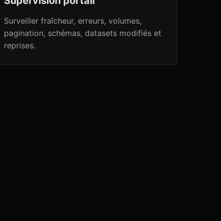
Supervision portail
Surveiller fraîcheur, erreurs, volumes,
pagination, schémas, datasets modifiés et
reprises.