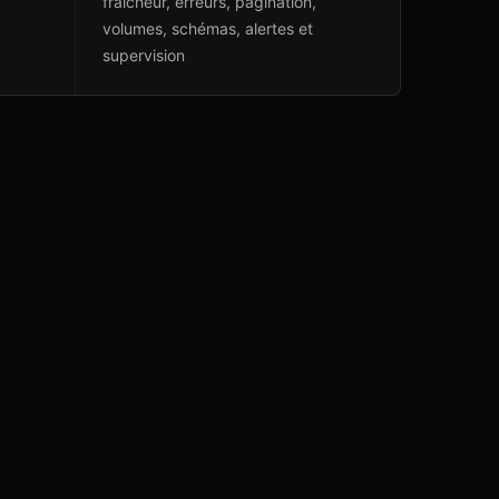
,
fraîcheur, erreurs, pagination,
volumes, schémas, alertes et
supervision