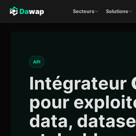
Da
wap
Secteurs
Solutions
API
Intégrateur
pour exploit
data, dataset