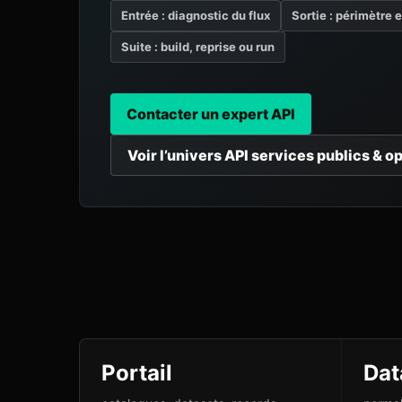
Entrée : diagnostic du flux
Sortie : périmètre 
Suite : build, reprise ou run
Contacter un expert API
Voir l’univers API services publics & o
Portail
Dat