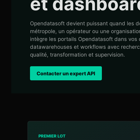
et dashboar
Opendatasoft devient puissant quand les do
métropole, un opérateur ou une organisatio
intègre les portails Opendatasoft dans vos
datawarehouses et workflows avec recherche 
qualité, transformation et supervision.
Contacter un expert API
PREMIER LOT