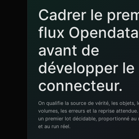
Cadrer le pre
flux Opendata
avant de
développer le
connecteur.
On qualifie la source de vérité, les objets, l
volumes, les erreurs et la reprise attendu
un premier lot décidable, proportionné au 
et au run réel.