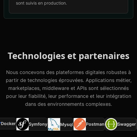
sont suivis en production.
Technologies et partenaires
Nous concevons des plateformes digitales robustes à
partir de technologies éprouvées. Applications métier,
marketplaces, middleware et APIs sont sélectionnés
pour leur fiabilité, leur performance et leur intégration
dans des environnements complexes.
ocker
Symfony
Postman
Swagger
Mysql