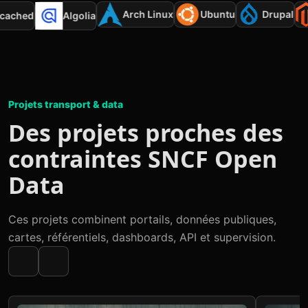
Arch Linux
Ubuntu
Drupal
mcached
Algolia
Projets transport & data
Des projets proches des
contraintes SNCF Open
Data
Ces projets combinent portails, données publiques,
cartes, référentiels, dashboards, API et supervision.