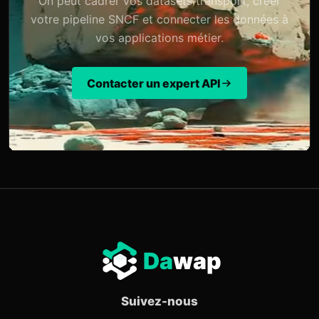
On peut cadrer vos datasets transport, créer
votre pipeline SNCF et connecter les données à
vos applications métier.
Contacter un expert API
Da
wap
Suivez-nous