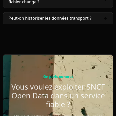
fichier change ?
Peut-on historiser les données transport ?
On parle concret
Vous voulez exploiter SNCF
Open Data dans un service
fiable ?