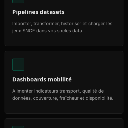
Pipelines datasets
Importer, transformer, historiser et charger les
jeux SNCF dans vos socles data.
Dashboards mobilité
Alimenter indicateurs transport, qualité de
données, couverture, fraîcheur et disponibilité.