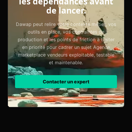
les dépendances avant
de lancer.
Dawap peut relire votre contexte métier, vos
outils en place, vos contraintes de
production et les points de friction à traiter
en priorité pour cadrer un sujet Agence
marketplace vendeurs exploitable, testable
et maintenable.
Contacter un expert