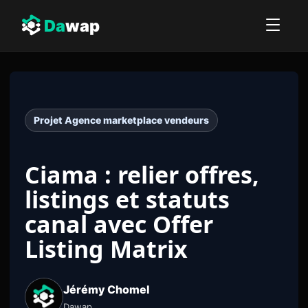
Da
wap
Projet Agence marketplace vendeurs
Ciama : relier offres,
listings et statuts
canal avec Offer
Listing Matrix
Jérémy Chomel
Dawap