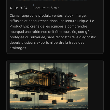
Agence marketplace
4 juin 2024
Lecture ~15 min
Ciama : Product
Ciama rapproche produit, ventes, stock, marge,
Explorer catalogue
diffusion et concurrence dans une lecture unique. Le
marketplace
Product Explorer aide les équipes à comprendre
Voir le projet
→
pourquoi une référence doit être poussée, corrigée,
protégée ou surveillée, sans reconstruire le diagnostic
depuis plusieurs exports ni perdre la trace des
arbitrages.