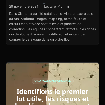
Agence marketplace
26 novembre 2024
Lecture ~15 min
Ciama : Data Quality
Dans Ciama, la qualité catalogue devient un score utile
Score catalogue
au run. Attributs, images, mapping, complétude et
Voir le projet
→
erreurs marketplace sont reliés aux priorités de
correction. Les équipes concentrent l’effort sur les fiches
qui débloquent vraiment la diffusion et évitent de
corriger le catalogue dans un ordre flou.
CADRAGE OPÉRATIONNEL
Identifions le premier
lot utile, les risques et