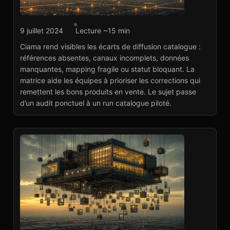
Agence marketplace
9 juillet 2024
Lecture ~15 min
Ciama : Listing Gap
Ciama rend visibles les écarts de diffusion catalogue :
Matrix marketplace
références absentes, canaux incomplets, données
Voir le projet
→
manquantes, mapping fragile ou statut bloquant. La
matrice aide les équipes à prioriser les corrections qui
remettent les bons produits en vente. Le sujet passe
d’un audit ponctuel à un run catalogue piloté.