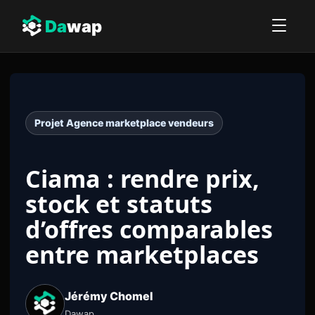
Da
wap
Projet Agence marketplace vendeurs
Ciama : rendre prix,
stock et statuts
d’offres comparables
entre marketplaces
Jérémy Chomel
Dawap