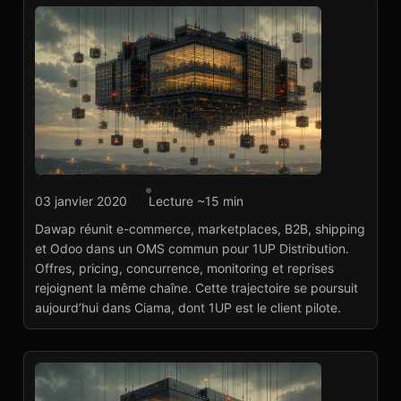
Agence marketplace
03 janvier 2020
Lecture ~15 min
1UP Distribution : OMS
Dawap réunit e-commerce, marketplaces, B2B, shipping
multicanal et client
et Odoo dans un OMS commun pour 1UP Distribution.
pilote Ciama
Offres, pricing, concurrence, monitoring et reprises
Voir le projet
→
rejoignent la même chaîne. Cette trajectoire se poursuit
aujourd’hui dans Ciama, dont 1UP est le client pilote.