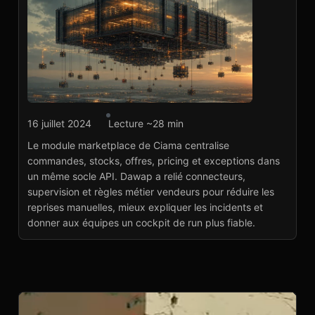
Intégration API
16 juillet 2024
Lecture ~28 min
Ciama : module
Le module marketplace de Ciama centralise
marketplace cross-
commandes, stocks, offres, pricing et exceptions dans
marketplaces
un même socle API. Dawap a relié connecteurs,
Voir le projet
→
supervision et règles métier vendeurs pour réduire les
reprises manuelles, mieux expliquer les incidents et
donner aux équipes un cockpit de run plus fiable.