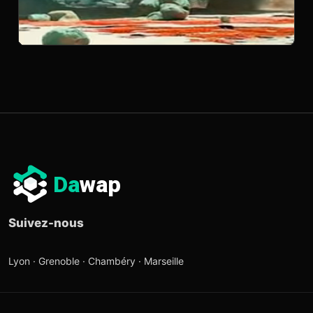
Da
wap
Suivez-nous
Lyon · Grenoble · Chambéry · Marseille