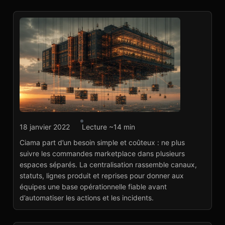
Agence marketplace
18 janvier 2022
Lecture ~14 min
Ciama : centralisation
Ciama part d’un besoin simple et coûteux : ne plus
des commandes
suivre les commandes marketplace dans plusieurs
marketplace
espaces séparés. La centralisation rassemble canaux,
Voir le projet
→
statuts, lignes produit et reprises pour donner aux
équipes une base opérationnelle fiable avant
d’automatiser les actions et les incidents.