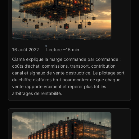
Agence marketplace
16 août 2022
Lecture ~15 min
Ciama : calculs de
Ciama explique la marge commande par commande :
marge par commande
coûts d’achat, commissions, transport, contribution
Voir le projet
→
canal et signaux de vente destructrice. Le pilotage sort
du chiffre d’affaires brut pour montrer ce que chaque
vente rapporte vraiment et repérer plus tôt les
arbitrages de rentabilité.