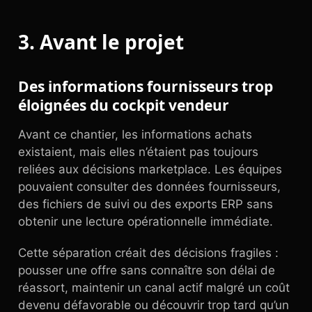
3. Avant le projet
Des informations fournisseurs trop
éloignées du cockpit vendeur
Avant ce chantier, les informations achats
existaient, mais elles n’étaient pas toujours
reliées aux décisions marketplace. Les équipes
pouvaient consulter des données fournisseurs,
des fichiers de suivi ou des exports ERP sans
obtenir une lecture opérationnelle immédiate.
Cette séparation créait des décisions fragiles :
pousser une offre sans connaître son délai de
réassort, maintenir un canal actif malgré un coût
devenu défavorable ou découvrir trop tard qu’un