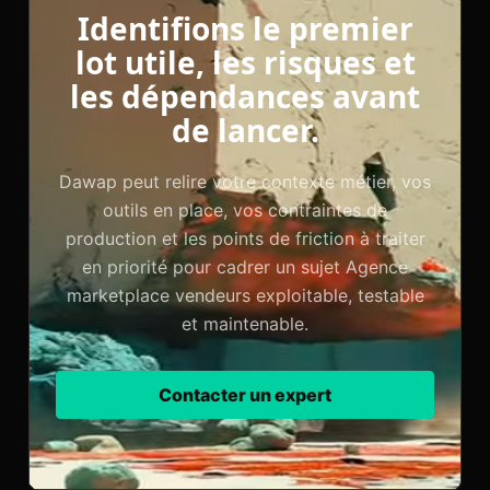
Identifions le premier
lot utile, les risques et
les dépendances avant
de lancer.
Dawap peut relire votre contexte métier, vos
outils en place, vos contraintes de
production et les points de friction à traiter
en priorité pour cadrer un sujet Agence
marketplace vendeurs exploitable, testable
et maintenable.
Contacter un expert