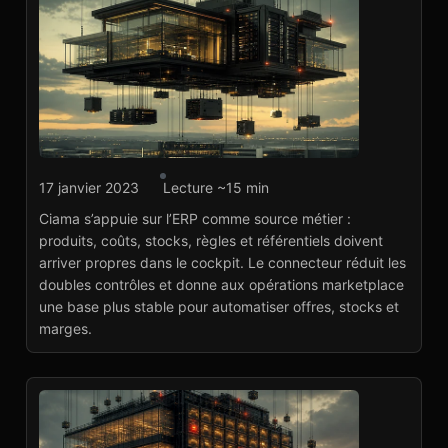
Agence marketplace
17 janvier 2023
Lecture ~15 min
Ciama : connecteur ERP
Ciama s’appuie sur l’ERP comme source métier :
et référentiel métier
produits, coûts, stocks, règles et référentiels doivent
Voir le projet
→
arriver propres dans le cockpit. Le connecteur réduit les
doubles contrôles et donne aux opérations marketplace
une base plus stable pour automatiser offres, stocks et
marges.