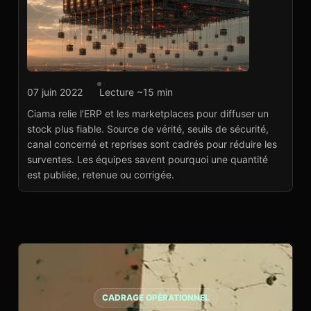
Agence marketplace
07 juin 2022
Lecture ~15 min
Ciama : synchronisation
Ciama relie l’ERP et les marketplaces pour diffuser un
stocks ERP-
stock plus fiable. Source de vérité, seuils de sécurité,
marketplaces
canal concerné et reprises sont cadrés pour réduire les
Voir le projet
→
surventes. Les équipes savent pourquoi une quantité
est publiée, retenue ou corrigée.
CADRAGE OPÉRATIONNEL