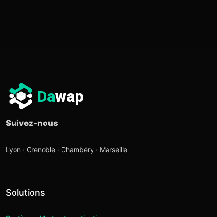
Da
wap
Suivez-nous
Lyon · Grenoble · Chambéry · Marseille
Solutions