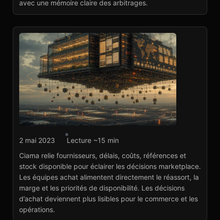
avec une mémoire claire des arbitrages.
Agence marketplace
2 mai 2023
Lecture ~15 min
Ciama : référentiel
Ciama relie fournisseurs, délais, coûts, références et
fournisseurs et achats
stock disponible pour éclairer les décisions marketplace.
Voir le projet
→
Les équipes achat alimentent directement le réassort, la
marge et les priorités de disponibilité. Les décisions
d’achat deviennent plus lisibles pour le commerce et les
opérations.