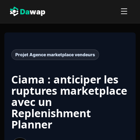
Da
wap
Projet Agence marketplace vendeurs
Ciama : anticiper les
ruptures marketplace
avec un
Replenishment
Planner