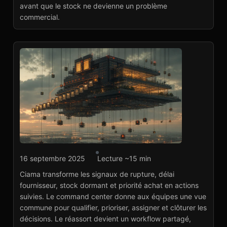
avant que le stock ne devienne un problème
commercial.
Agence marketplace
16 septembre 2025
Lecture ~15 min
Ciama : command
Ciama transforme les signaux de rupture, délai
center de réassort
fournisseur, stock dormant et priorité achat en actions
marketplace
suivies. Le command center donne aux équipes une vue
Voir le projet
→
commune pour qualifier, prioriser, assigner et clôturer les
décisions. Le réassort devient un workflow partagé,