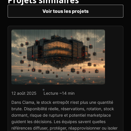
Projets similaires
Voir tous les projets
Agence marketplace
12 août 2025
Lecture ~14 min
Ciama : analyse du
Dans Ciama, le stock entrepôt n’est plus une quantité
stock entrepôt
brute. Disponibilité réelle, réservations, rotation, stock
marketplace
dormant, risque de rupture et potentiel marketplace
Voir le projet
→
guident les décisions. Les équipes savent quelles
références diffuser, protéger, réapprovisionner ou isoler