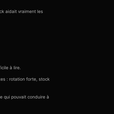
ck aidait vraiment les
cile à lire.
s : rotation forte, stock
e qui pouvait conduire à