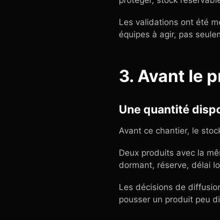
protéger, stock réservable
Les validations ont été me
équipes à agir, pas seule
3. Avant le p
Une quantité dispo
Avant ce chantier, le stock 
Deux produits avec la mêm
dormant, réserve, délai lo
Les décisions de diffusio
pousser un produit peu di