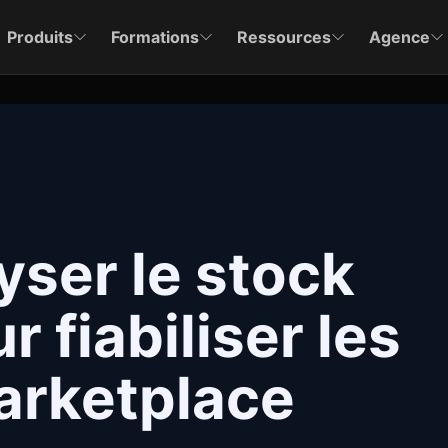
Produits
Formations
Ressources
Agence
yser le stock
 fiabiliser les
arketplace