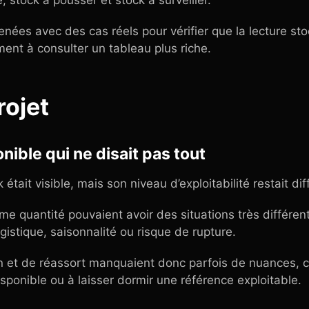
, stock à pousser et stock à surveiller.
nées avec des cas réels pour vérifier que la lecture sto
ment à consulter un tableau plus riche.
rojet
nible qui ne disait pas tout
était visible, mais son niveau d’exploitabilité restait diffi
e quantité pouvaient avoir des situations très différente
gistique, saisonnalité ou risque de rupture.
n et de réassort manquaient donc parfois de nuances, c
sponible ou à laisser dormir une référence exploitable.