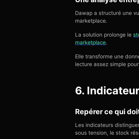
Dawap a structuré une vue 
marketplace.
La solution prolonge le
st
marketplace
.
Elle transforme une donné
lecture assez simple pour 
6. Indicateu
Repérer ce qui doi
Les indicateurs distinguen
sous tension, le stock rés