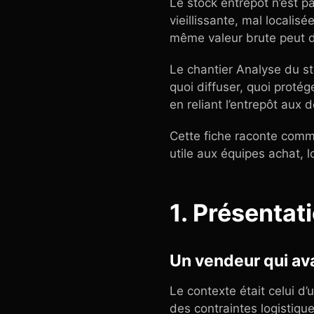
Le stock entrepôt n’est p
vieillissante, mal locali
même valeur brute peut d
Le chantier Analyse du sto
quoi diffuser, quoi protége
en reliant l’entrepôt aux 
Cette fiche raconte comm
utile aux équipes achat, l
1. Présentati
Un vendeur qui ava
Le contexte était celui d
des contraintes logistique