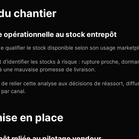
 du chantier
 opérationnelle au stock entrepôt
de qualifier le stock disponible selon son usage marketp
 d’identifier les stocks à risque : rupture proche, dorman
à une mauvaise promesse de livraison.
t de relier cette analyse aux décisions de réassort, diff
 par canal.
mise en place
ôt reliée au pilotage vendeur