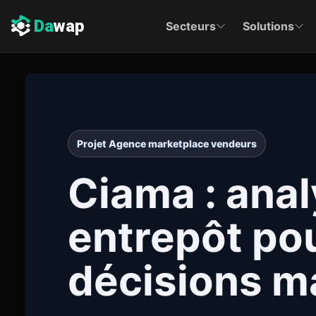
Da
wap
Secteurs
Solutions
Projet Agence marketplace vendeurs
Ciama : anal
entrepôt pour
décisions m