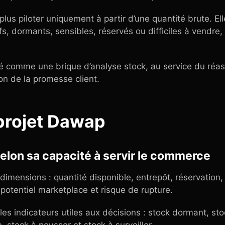
plus piloter uniquement à partir d’une quantité brute. El
tifs, dormants, sensibles, réservés ou difficiles à vendre,
é comme une brique d’analyse stock, au service du réass
ion de la promesse client.
projet Dawap
 selon sa capacité à servir le commerce
dimensions : quantité disponible, entrepôt, réservation, 
, potentiel marketplace et risque de rupture.
 les indicateurs utiles aux décisions : stock dormant, st