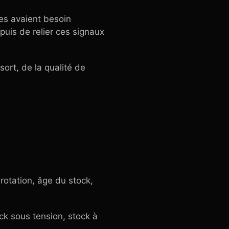
les avaient besoin
 puis de relier ces signaux
ort, de la qualité de
rotation, âge du stock,
ock sous tension, stock à