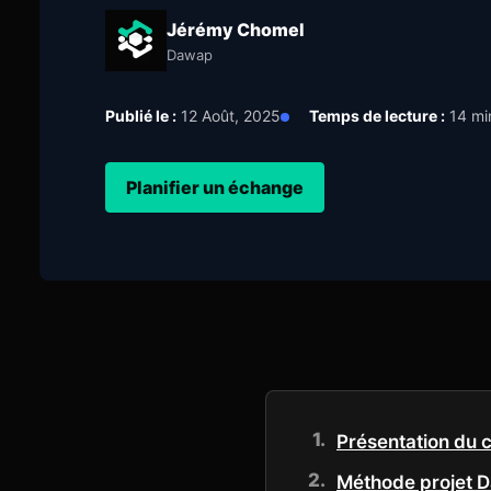
Jérémy Chomel
Dawap
Publié le :
12 Août, 2025
Temps de lecture :
14 mi
Planifier un échange
Présentation du c
Méthode projet 