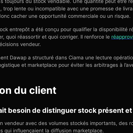
as toujours du stock vendable. Une quantité peut être r
sée, trop lente ou incompatible avec une promesse de livr
onc cacher une opportunité commerciale ou un risque.
ck entrepôt a été conçu pour qualifier la disponibilité r
r, quoi réassortir et quoi corriger. Il renforce le
réapprov
décisions vendeur.
ent Dawap a structuré dans Ciama une lecture opération
ogistique et marketplace pour éviter les arbitrages à l’av
on du client
it besoin de distinguer stock présent et 
’un vendeur avec des volumes stockés importants, des ro
s qui influençaient la diffusion marketplace.