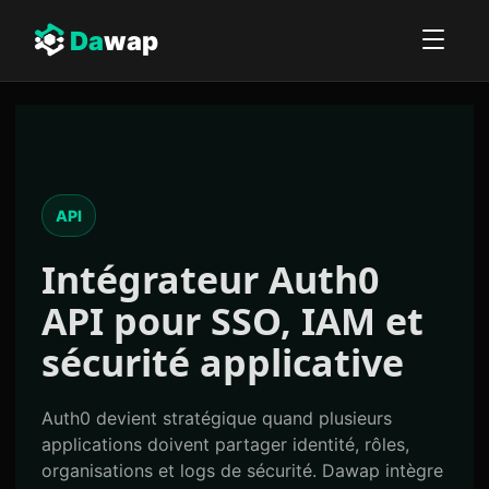
Da
wap
API
Intégrateur
Auth0
API
pour SSO, IAM et
sécurité applicative
Auth0 devient stratégique quand plusieurs
applications doivent partager identité, rôles,
organisations et logs de sécurité. Dawap intègre