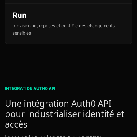
Run
provisioning, reprises et contrôle des changements
sensibles
INTÉGRATION AUTH0 API
Une intégration Auth0 API
pour industrialiser identité et
accès
Le connecteur doit sécuriser provisioning,