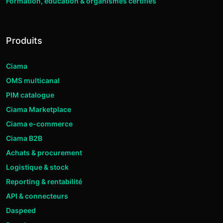
Formation, éducation & organismes certifiés
Produits
Ciama
OMS multicanal
PIM catalogue
Ciama Marketplace
Ciama e-commerce
Ciama B2B
Achats & procurement
Logistique & stock
Reporting & rentabilité
API & connecteurs
Daspeed