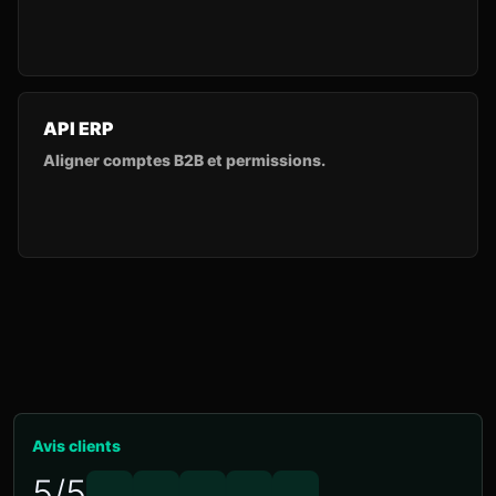
API ERP
Aligner comptes B2B et permissions.
Avis clients
5/5