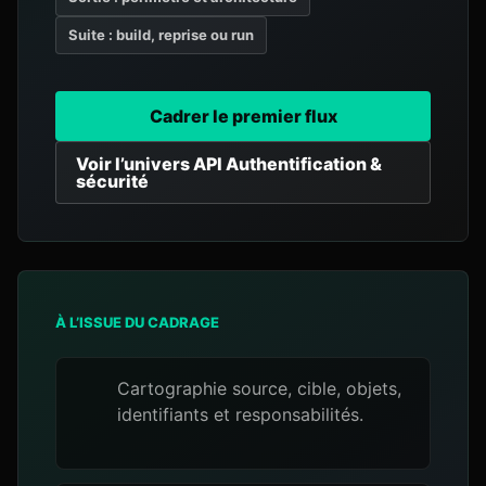
Suite : build, reprise ou run
Cadrer le premier flux
Voir l’univers API Authentification &
sécurité
À L’ISSUE DU CADRAGE
Cartographie source, cible, objets,
identifiants et responsabilités.