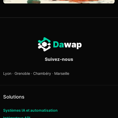
Da
wap
Suivez-nous
Lyon · Grenoble · Chambéry · Marseille
Solutions
Systèmes IA et automatisation
Intégrateur API