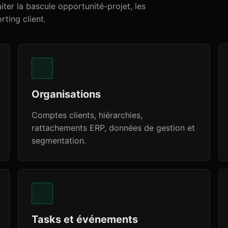
aiter la bascule opportunité-projet, les
rting client.
Organisations
Comptes clients, hiérarchies,
rattachements ERP, données de gestion et
segmentation.
Tasks et événements