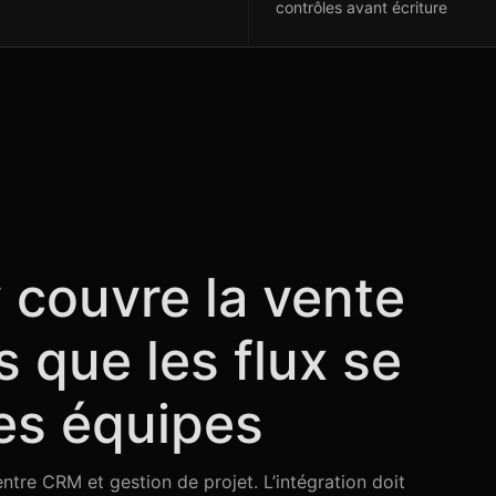
contrôles avant écriture
 couvre la vente
is que les flux se
es équipes
entre CRM et gestion de projet. L’intégration doit