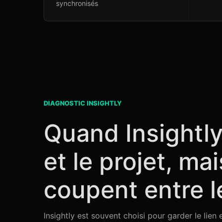
synchronisés
DIAGNOSTIC INSIGHTLY
Quand Insightly
et le projet, ma
coupent entre l
Insightly est souvent choisi pour garder le lien 