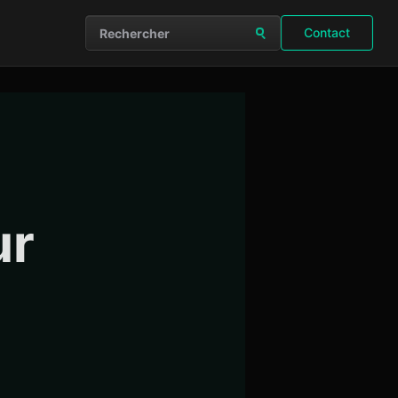
Contact
Rechercher sur le site
ur