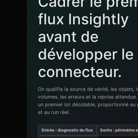
Cadrer le pre
flux Insightly
avant de
développer le
connecteur.
On qualifie la source de vérité, les objets, l
volumes, les erreurs et la reprise attendu
un premier lot décidable, proportionné au 
et au run réel.
Entrée : diagnostic du flux
Sortie : périmètre 