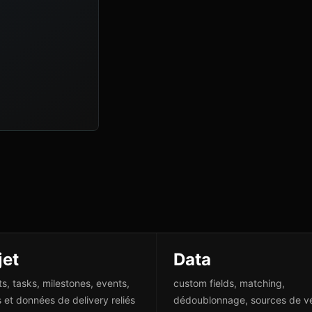
jet
Data
ts, tasks, milestones, events,
custom fields, matching,
s et données de delivery reliés
dédoublonnage, sources de vé