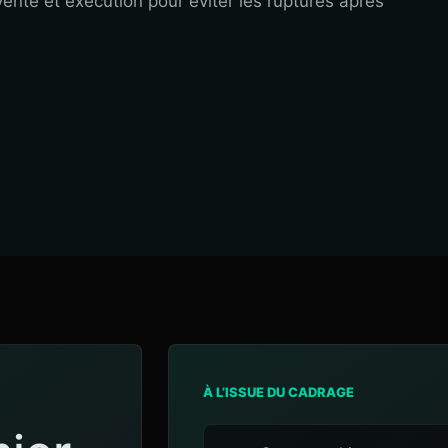
 vente et exécution pour éviter les ruptures après
À L’ISSUE DU CADRAGE