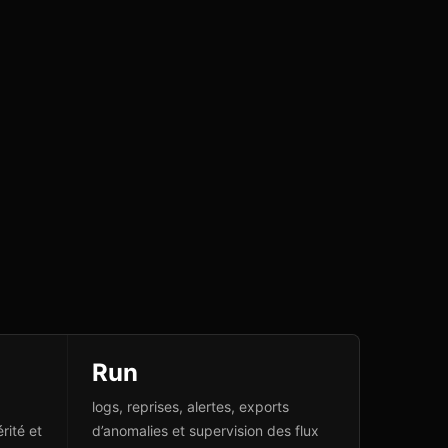
Run
logs, reprises, alertes, exports
rité et
d’anomalies et supervision des flux