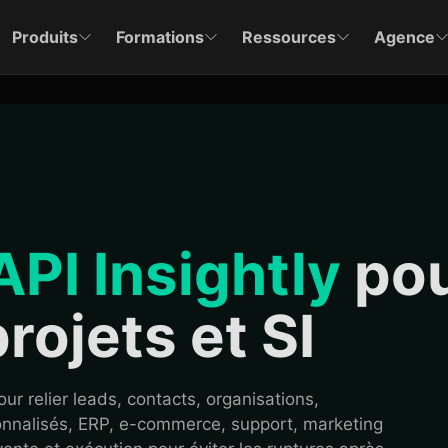
Produits
Formations
Ressources
Agence
API Insightly
po
rojets et SI
r relier leads, contacts, organisations,
onnalisés, ERP, e-commerce, support, marketing