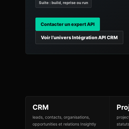
Suite : build, reprise ou run
Contacter un expert API
Voir l’univers Intégration API CRM
CRM
Pro
leads, contacts, organisations,
projec
opportunities et relations Insightly
statut