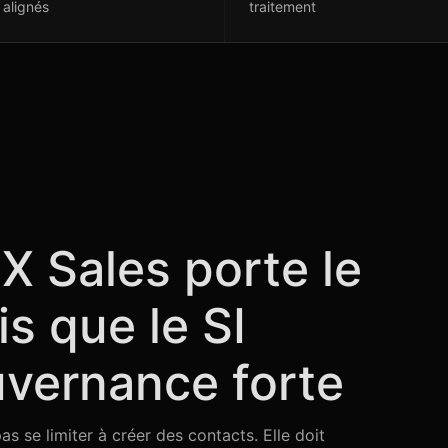
 alignés
traitement
X Sales porte le
s que le SI
vernance forte
as se limiter à créer des contacts. Elle doit