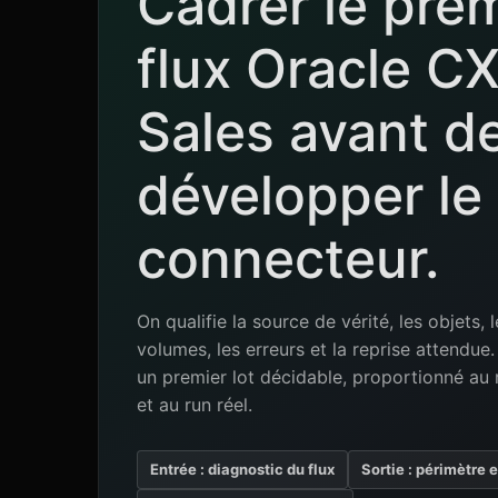
Cadrer le pre
flux Oracle C
Sales avant d
développer le
connecteur.
On qualifie la source de vérité, les objets, l
volumes, les erreurs et la reprise attendu
un premier lot décidable, proportionné au 
et au run réel.
Entrée : diagnostic du flux
Sortie : périmètre 