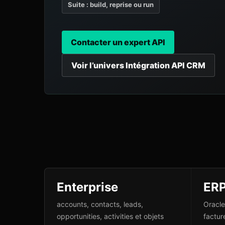
Suite : build, reprise ou run
Contacter un expert API
Voir l’univers Intégration API CRM
Enterprise
ER
accounts, contacts, leads,
Oracle
opportunities, activities et objets
facture