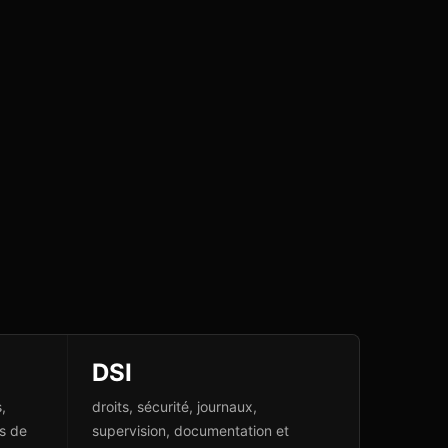
DSI
,
droits, sécurité, journaux,
es de
supervision, documentation et