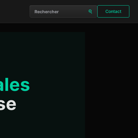
Contact
Rechercher sur le site
ales
se