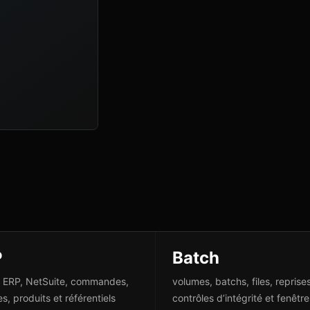
P
Batch
 ERP, NetSuite, commandes,
volumes, batchs, files, reprises
s, produits et référentiels
contrôles d’intégrité et fenêtr