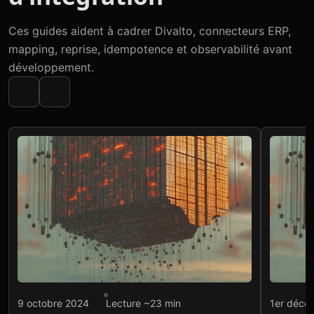
Ces guides aident à cadrer Divalto, connecteurs ERP,
mapping, reprise, idempotence et observabilité avant
développement.
Intégration API
Intégr
9 octobre 2024
Lecture ~23 min
1er déce