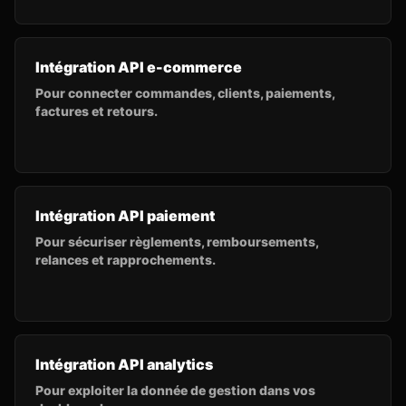
Intégration API e-commerce
Pour connecter commandes, clients, paiements,
factures et retours.
Intégration API paiement
Pour sécuriser règlements, remboursements,
relances et rapprochements.
Intégration API analytics
Pour exploiter la donnée de gestion dans vos