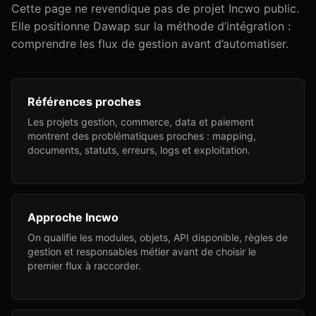
Cette page ne revendique pas de projet Incwo public.
Elle positionne Dawap sur la méthode d’intégration :
comprendre les flux de gestion avant d’automatiser.
Références proches
Les projets gestion, commerce, data et paiement
montrent des problématiques proches : mapping,
documents, statuts, erreurs, logs et exploitation.
Approche Incwo
On qualifie les modules, objets, API disponible, règles de
gestion et responsables métier avant de choisir le
premier flux à raccorder.