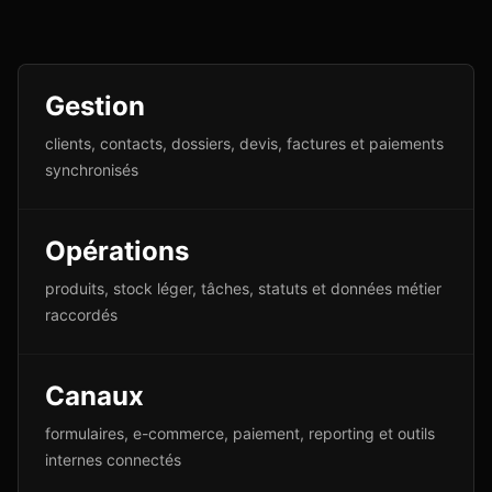
Gestion
clients, contacts, dossiers, devis, factures et paiements
synchronisés
Opérations
produits, stock léger, tâches, statuts et données métier
raccordés
Canaux
formulaires, e-commerce, paiement, reporting et outils
internes connectés