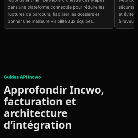
dans une plateforme connectée pour réduire les
sécuriser
ruptures de parcours, fiabiliser les dossiers et
et éviter
donner une meilleure visibilité aux équipes.
à l’aveugl
Guides API Incwo
Approfondir Incwo,
facturation et
architecture
d’intégration