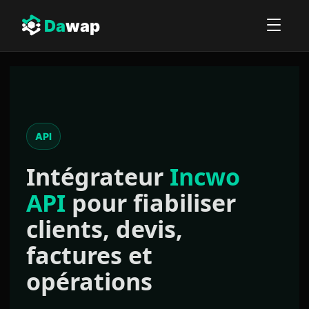
Da
wap
API
Intégrateur
Incwo
API
pour fiabiliser
clients, devis,
factures et
opérations