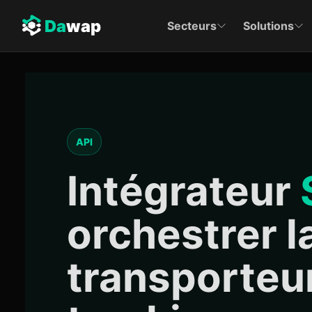
Da
wap
Secteurs
Solutions
API
Intégrateur
orchestrer l
transporteur