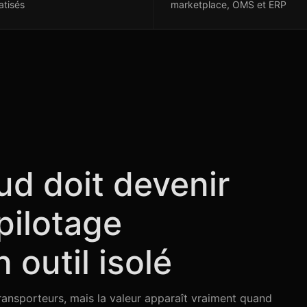
tisés
marketplace, OMS et ERP
d doit devenir
pilotage
 outil isolé
transporteurs, mais la valeur apparaît vraiment quand