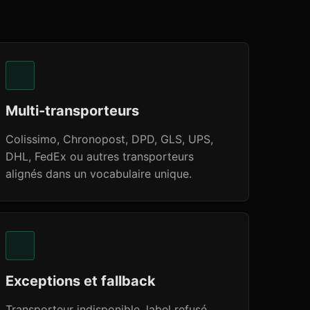
Multi-transporteurs
Colissimo, Chronopost, DPD, GLS, UPS,
DHL, FedEx ou autres transporteurs
alignés dans un vocabulaire unique.
Exceptions et fallback
Transporteur indisponible, label refusé,