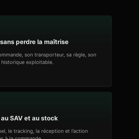
 sans perdre la maîtrise
ommande, son transporteur, sa règle, son
 historique exploitable.
 au SAV et au stock
l, le tracking, la réception et l’action
iés à la commande.