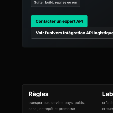
Suite : build, reprise ou run
Contacter un expert API
Voir l’univers Intégration API logistiqu
Règles
Lab
transporteur, service, pays, poids,
créati
canal, entrepôt et promesse
erreur