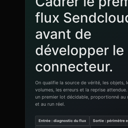
Cadrer le pre
flux Sendclou
avant de
développer le
connecteur.
On qualifie la source de vérité, les objets, l
volumes, les erreurs et la reprise attendu
un premier lot décidable, proportionné au 
et au run réel.
Entrée : diagnostic du flux
Sortie : périmètre 