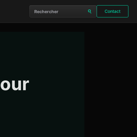
Contact
Rechercher sur le site
our