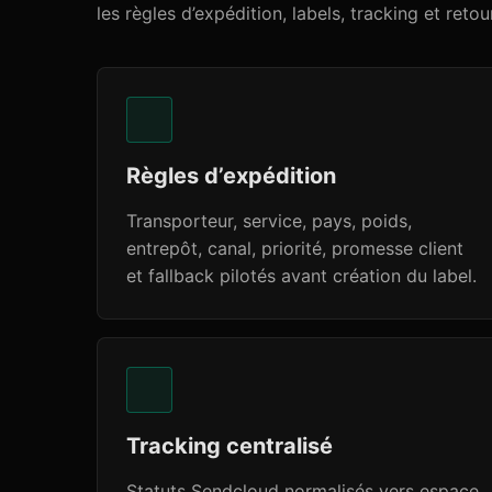
les règles d’expédition, labels, tracking et reto
Règles d’expédition
Transporteur, service, pays, poids,
entrepôt, canal, priorité, promesse client
et fallback pilotés avant création du label.
Tracking centralisé
Statuts Sendcloud normalisés vers espace