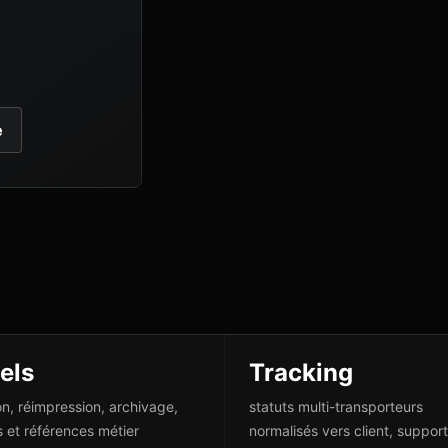
e
els
Tracking
on, réimpression, archivage,
statuts multi-transporteurs
s et références métier
normalisés vers client, support