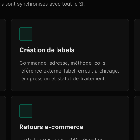
urs sont synchronisés avec tout le SI.
Création de labels
Commande, adresse, méthode, colis,
référence externe, label, erreur, archivage,
réimpression et statut de traitement.
Retours e-commerce
Portail retour, label, RMA, réception,