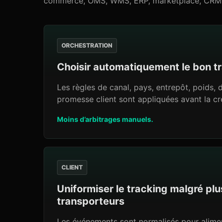
commerce, OMS, WMS, ERP, marketplace, CRM, 
ORCHESTRATION
Choisir automatiquement le bon t
Les règles de canal, pays, entrepôt, poids, d
promesse client sont appliquées avant la cré
Moins d’arbitrages manuels.
CLIENT
Uniformiser le tracking malgré plu
transporteurs
Les événements sont normalisés pour alime