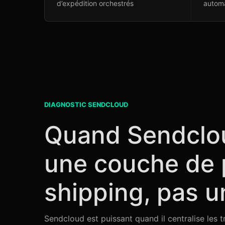
d’expédition orchestrés
automa
DIAGNOSTIC SENDCLOUD
Quand Sendclou
une couche de 
shipping, pas un
Sendcloud est puissant quand il centralise les 