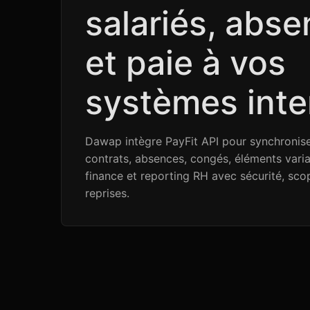
salariés, abs
et paie à vos
systèmes inte
Dawap intègre PayFit API pour synchroniser
contrats, absences, congés, éléments varia
finance et reporting RH avec sécurité, scop
reprises.