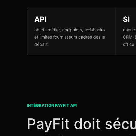
API
SI
objets métier, endpoints, webhooks
connex
et limites fournisseurs cadrés dès le
CRM, 
départ
office
INTÉGRATION PAYFIT API
PayFit doit sécu