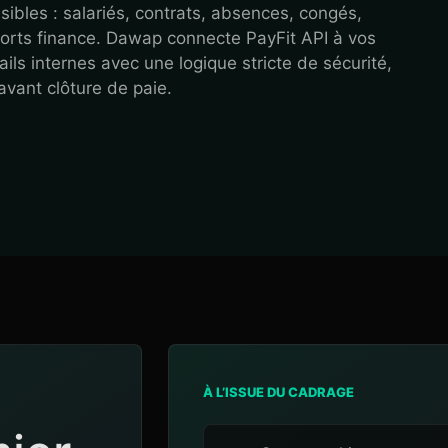
ibles : salariés, contrats, absences, congés,
ports finance. Dawap connecte PayFit API à vos
ails internes avec une logique stricte de sécurité,
avant clôture de paie.
À L’ISSUE DU CADRAGE