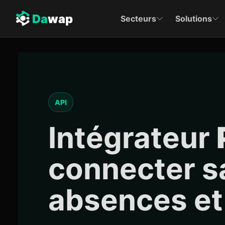
Da
wap
Secteurs
Solutions
API
Intégrateur
connecter sa
absences et