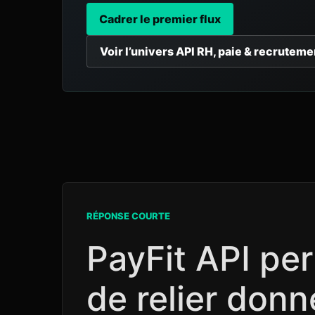
Cadrer le premier flux
Voir l’univers API RH, paie & recruteme
RÉPONSE COURTE
PayFit API pe
de relier don