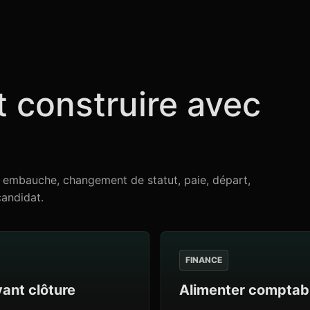
t construire avec
 : embauche, changement de statut, paie, départ,
candidat.
FINANCE
vant clôture
Alimenter comptabil