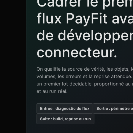
Cadrer le pre
flux PayFit av
de développer
connecteur.
On qualifie la source de vérité, les objets, l
volumes, les erreurs et la reprise attendu
un premier lot décidable, proportionné au 
et au run réel.
Entrée : diagnostic du flux
Sortie : périmètre 
Suite : build, reprise ou run