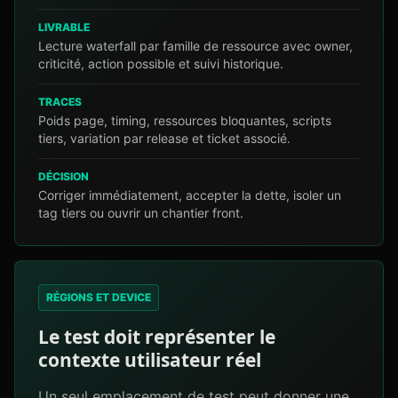
LIVRABLE
Lecture waterfall par famille de ressource avec owner,
criticité, action possible et suivi historique.
TRACES
Poids page, timing, ressources bloquantes, scripts
tiers, variation par release et ticket associé.
DÉCISION
Corriger immédiatement, accepter la dette, isoler un
tag tiers ou ouvrir un chantier front.
RÉGIONS ET DEVICE
Le test doit représenter le
contexte utilisateur réel
Un seul emplacement de test peut donner une