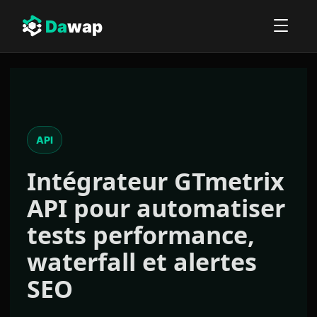
Da
wap
API
Intégrateur
GTmetrix
API
pour automatiser
tests performance,
waterfall et alertes
SEO