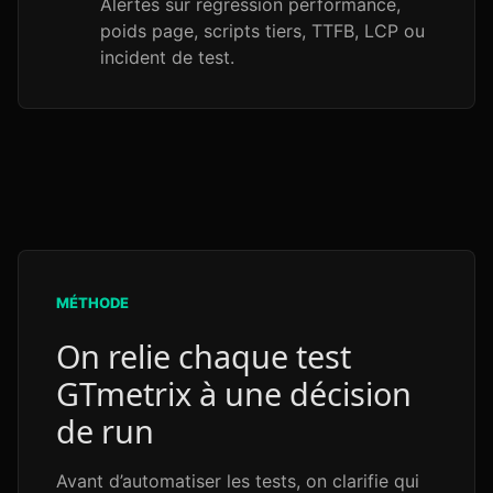
Alertes sur régression performance,
poids page, scripts tiers, TTFB, LCP ou
incident de test.
MÉTHODE
On relie chaque test
GTmetrix à une décision
de run
Avant d’automatiser les tests, on clarifie qui