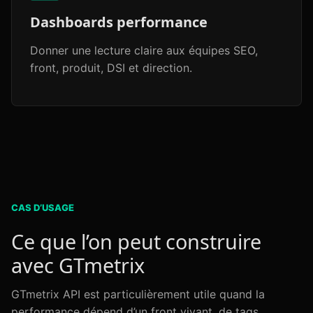
Dashboards performance
Donner une lecture claire aux équipes SEO,
front, produit, DSI et direction.
CAS D’USAGE
Ce que l’on peut construire
avec GTmetrix
GTmetrix API est particulièrement utile quand la
performance dépend d’un front vivant, de tags,