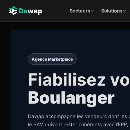
Da
wap
Secteurs
Solutions
Agence Marketplace
Fiabilisez v
Boulanger
Dawap accompagne les vendeurs dont les prod
le SAV doivent rester cohérents avec l’ERP,