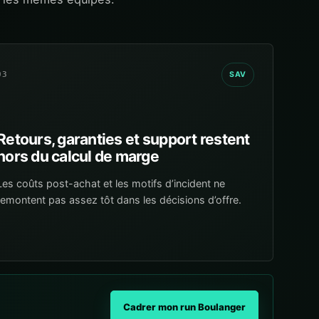
03
SAV
Retours, garanties et support restent
hors du calcul de marge
Les coûts post-achat et les motifs d’incident ne
remontent pas assez tôt dans les décisions d’offre.
Cadrer mon run Boulanger