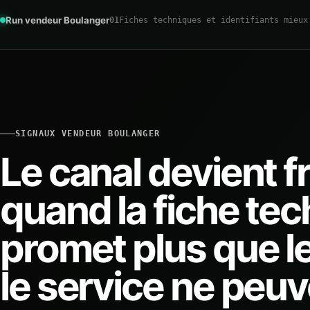
Run vendeur Boulanger
01
Fiches techniques et identifiants mieux
SIGNAUX VENDEUR BOULANGER
Le canal devient fr
quand la fiche te
promet plus que le
le service ne peuve