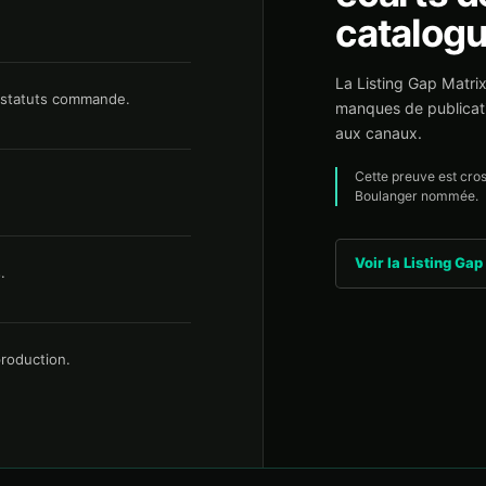
catalogu
La Listing Gap Matr
t statuts commande.
manques de publicatio
aux canaux.
Cette preuve est cro
Boulanger nommée.
Voir la Listing Gap
.
production.