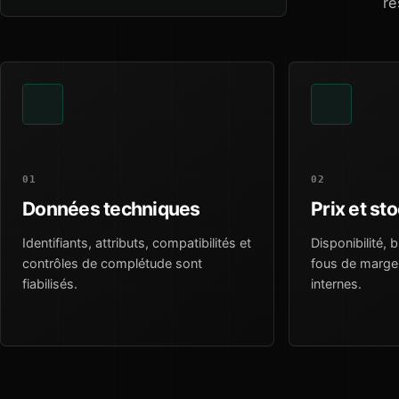
re
01
02
Données techniques
Prix et st
Identifiants, attributs, compatibilités et
Disponibilité, 
contrôles de complétude sont
fous de marge 
fiabilisés.
internes.