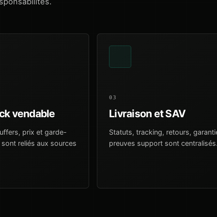
sponsabilités.
03
ock vendable
Livraison et SAV
buffers, prix et garde-
Statuts, tracking, retours, garanti
sont reliés aux sources
preuves support sont centralisés