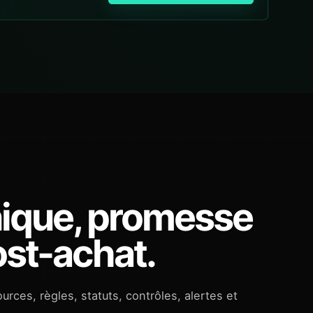
nique, promesse
ost-achat.
rces, règles, statuts, contrôles, alertes et