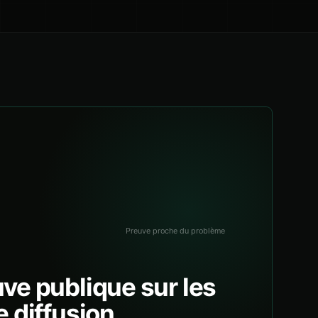
Preuve proche du problème
ve publique sur les
e diffusion