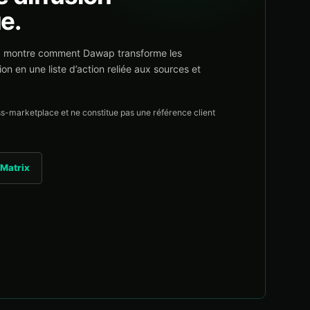
e.
ix montre comment Dawap transforme les
n en une liste d’action reliée aux sources et
ss-marketplace et ne constitue pas une référence client
 Matrix