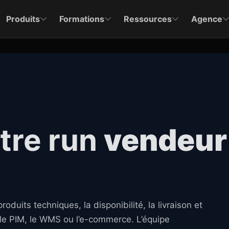
Produits
Formations
Ressources
Agence
otre run
vendeur
uits techniques, la disponibilité, la livraison et
 le PIM, le WMS ou l’e-commerce. L’équipe