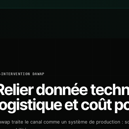
INTERVENTION DAWAP
Relier donnée tech
logistique et coût p
wap traite le canal comme un système de production : sou