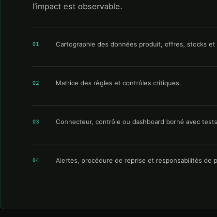
l’impact est observable.
Cartographie des données produit, offres, stocks e
01
Matrice des règles et contrôles critiques.
02
Connecteur, contrôle ou dashboard borné avec tests
03
Alertes, procédure de reprise et responsabilités de 
04