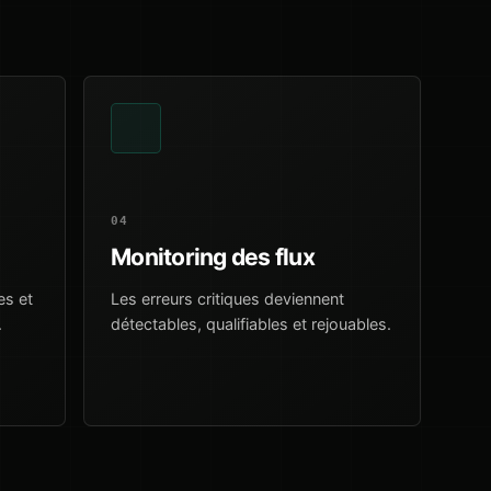
04
Monitoring des flux
es et
Les erreurs critiques deviennent
.
détectables, qualifiables et rejouables.