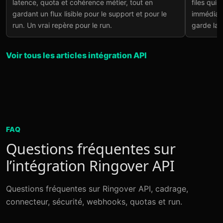
latence, quota et cohérence métier, tout en
files qui
gardant un flux lisible pour le support et pour le
immédiate
run. Un vrai repère pour le run.
garde la 
Voir tous les articles intégration API
FAQ
Questions fréquentes sur
l’intégration Ringover API
Questions fréquentes sur Ringover API, cadrage,
connecteur, sécurité, webhooks, quotas et run.