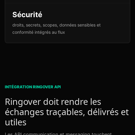
Sécurité
droits, secrets, scopes, données sensibles et
conformité intégrés au flux
INTÉGRATION RINGOVER API
Ringover doit rendre les
échanges traçables, délivrés et
utiles
Les API communication et messaging touchent