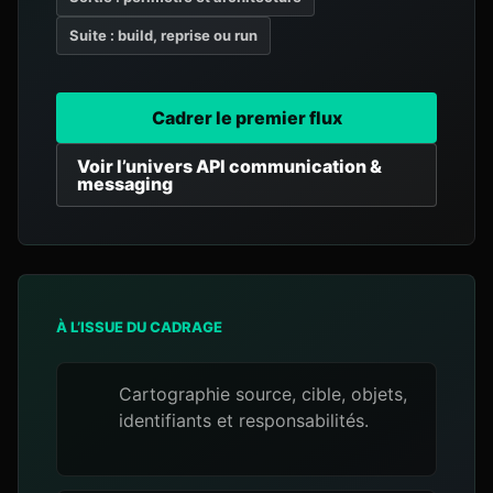
Suite : build, reprise ou run
Cadrer le premier flux
Voir l’univers API communication &
messaging
À L’ISSUE DU CADRAGE
Cartographie source, cible, objets,
identifiants et responsabilités.