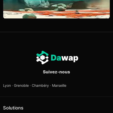
Da
wap
Suivez-nous
Lyon · Grenoble · Chambéry · Marseille
Solutions