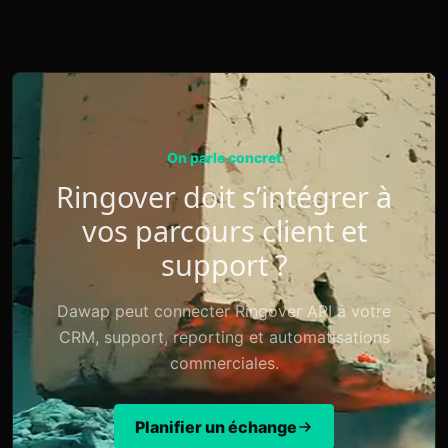
On parle concret
Ringover doit s’intégrer à
vos parcours client et
support ?
Dawap peut connecter Ringover API à votre
CRM, support, reporting et automatisations
commerciales.
Planifier un échange