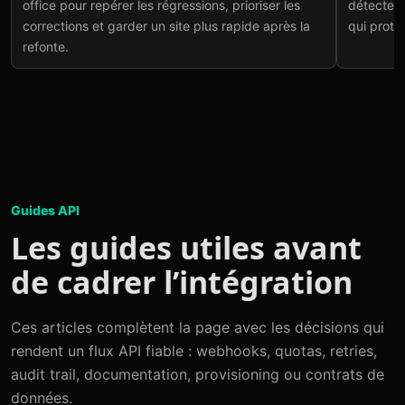
office pour repérer les régressions, prioriser les
détecter l
corrections et garder un site plus rapide après la
qui protè
refonte.
Guides API
Les guides utiles avant
de cadrer l’intégration
Ces articles complètent la page avec les décisions qui
rendent un flux API fiable : webhooks, quotas, retries,
audit trail, documentation, provisioning ou contrats de
données.