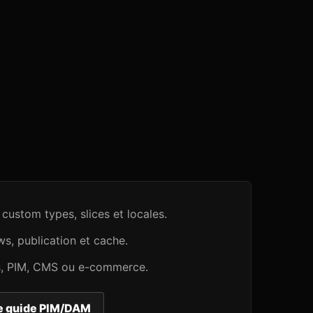
ustom types, slices et locales.
s, publication et cache.
ds, PIM, CMS ou e-commerce.
le guide PIM/DAM