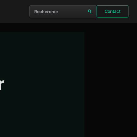
Contact
Rechercher sur le site
r