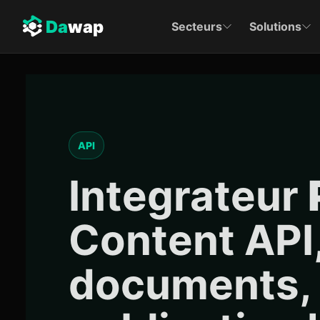
Da
wap
Secteurs
Solutions
API
Integrateur
Content API,
documents, 