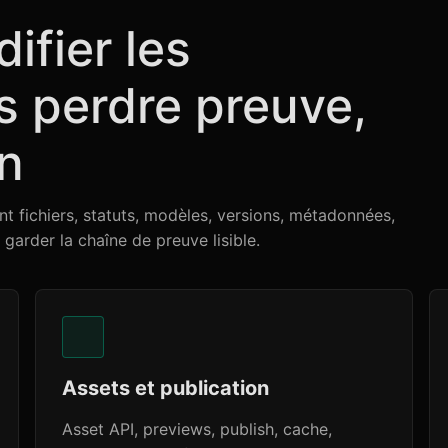
difier les
 perdre preuve,
on
t fichiers, statuts, modèles, versions, métadonnées,
t garder la chaîne de preuve lisible.
Assets et publication
Asset API, previews, publish, cache,