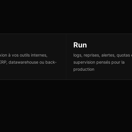
Run
ion à vos outils internes,
logs, reprises, alertes, quotas 
ERP, datawarehouse ou back-
supervision pensés pour la
production