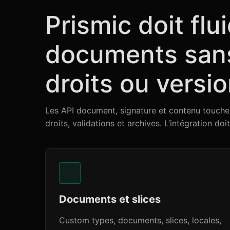
Prismic doit flui
documents sans
droits ou versi
Les API document, signature et contenu touchen
droits, validations et archives. L’intégration doi
Documents et slices
Custom types, documents, slices, locales,