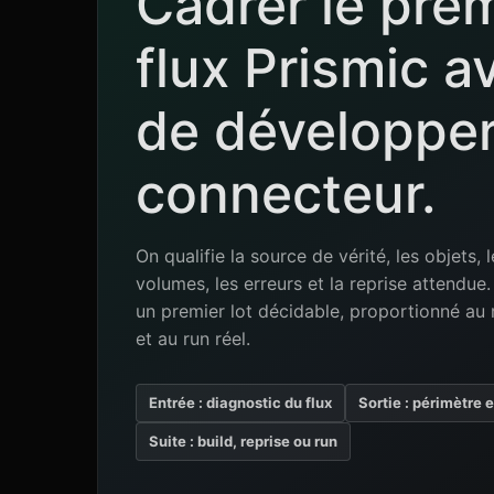
Cadrer le pre
flux Prismic a
de développer
connecteur.
On qualifie la source de vérité, les objets, l
volumes, les erreurs et la reprise attendu
un premier lot décidable, proportionné au 
et au run réel.
Entrée : diagnostic du flux
Sortie : périmètre 
Suite : build, reprise ou run