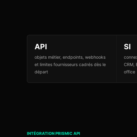
API
SI
objets métier, endpoints, webhooks
connex
et limites fournisseurs cadrés dès le
CRM, 
départ
office
INTÉGRATION PRISMIC API