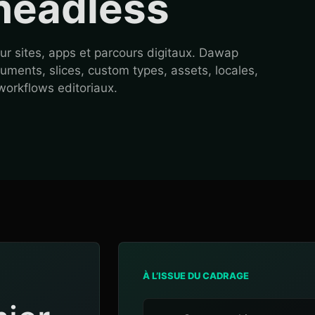
 headless
ur sites, apps et parcours digitaux. Dawap
ments, slices, custom types, assets, locales,
workflows editoriaux.
À L’ISSUE DU CADRAGE