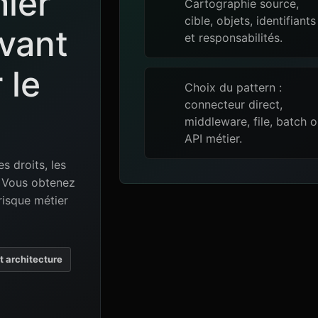
mier
Cartographie source,
cible, objets, identifiants
avant
et responsabilités.
 le
Choix du pattern :
connecteur direct,
middleware, file, batch 
API métier.
es droits, les
e. Vous obtenez
risque métier
et architecture