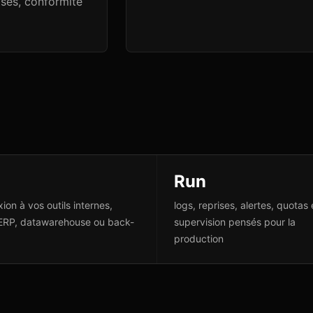
ises, conformité
Run
ion à vos outils internes,
logs, reprises, alertes, quotas 
ERP, datawarehouse ou back-
supervision pensés pour la
production