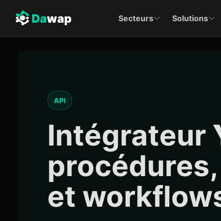
Da
wap
Secteurs
Solutions
API
Intégrateur
procédures, 
et workflow