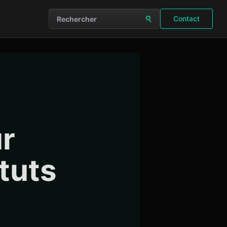
Contact
Rechercher sur le site
r
tuts