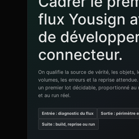
Cadrer le pre
flux Yousign 
de développer
connecteur.
On qualifie la source de vérité, les objets, l
volumes, les erreurs et la reprise attendu
un premier lot décidable, proportionné au 
et au run réel.
Entrée : diagnostic du flux
Sortie : périmètre 
Suite : build, reprise ou run