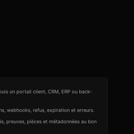
uis un portail client, CRM, ERP ou back-
ons, webhooks, refus, expiration et erreurs.
és, preuves, pièces et métadonnées au bon