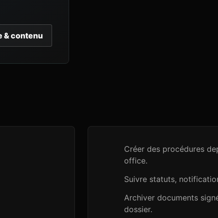
e & contenu
Créer des procédures dep
office.
Suivre statuts, notificati
Archiver documents sign
dossier.