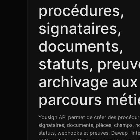
procédures,
signataires,
documents,
statuts, preuv
archivage aux
parcours méti
Yousign API permet de créer des procédur
signataires, documents, pièces, champs, not
statuts, webhooks et preuves. Dawap l’in