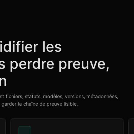
difier les
 perdre preuve,
on
t fichiers, statuts, modèles, versions, métadonnées,
t garder la chaîne de preuve lisible.