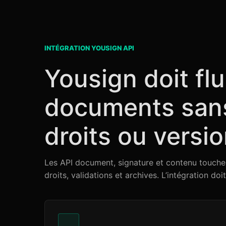
INTÉGRATION YOUSIGN API
Yousign doit flui
documents sans
droits ou versi
Les API document, signature et contenu touchen
droits, validations et archives. L’intégration doi