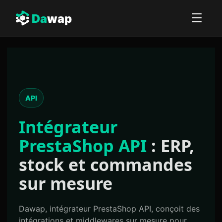
Da
wap
API
Intégrateur
PrestaShop API
: ERP,
stock et commandes
sur mesure
Dawap, intégrateur PrestaShop API, conçoit des
intégrations et middlewares sur mesure pour