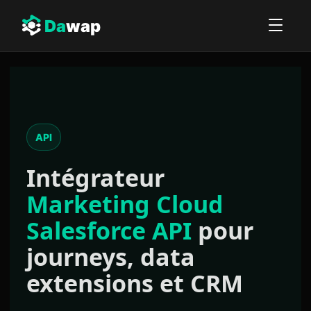
Da
wap
API
Intégrateur
Marketing Cloud
Salesforce API
pour
journeys, data
extensions et CRM