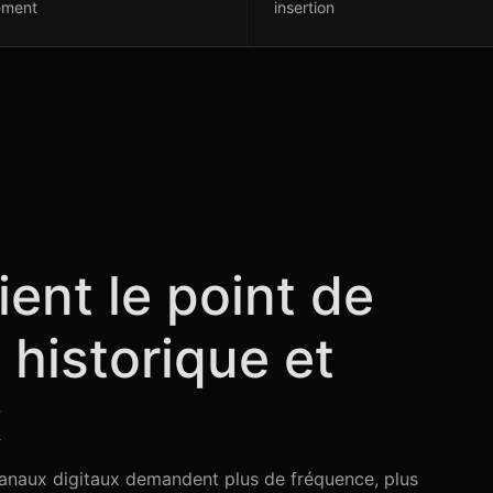
ement
insertion
ent le point de
 historique et
x
 canaux digitaux demandent plus de fréquence, plus