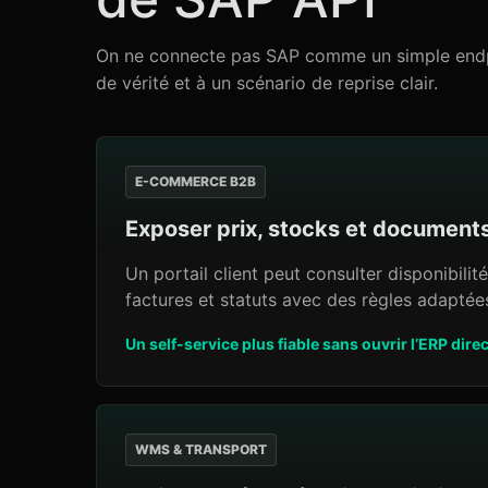
On ne connecte pas SAP comme un simple endpoi
de vérité et à un scénario de reprise clair.
E-COMMERCE B2B
Exposer prix, stocks et document
Un portail client peut consulter disponibilit
factures et statuts avec des règles adaptée
Un self-service plus fiable sans ouvrir l’ERP dire
WMS & TRANSPORT