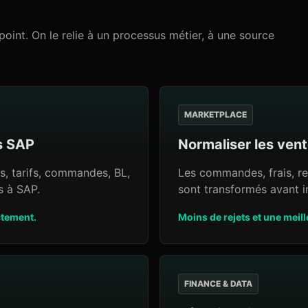
nt. On le relie à un processus métier, à une source
MARKETPLACE
s SAP
Normaliser les ven
és, tarifs, commandes, BL,
Les commandes, frais, re
s à SAP.
sont transformés avant i
ctement.
Moins de rejets et une meil
FINANCE & DATA