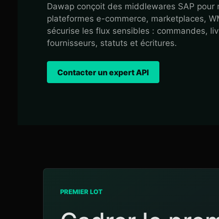
Dawap conçoit des middlewares SAP pour r
plateformes e-commerce, marketplaces, WMS
sécurise les flux sensibles : commandes, livr
fournisseurs, statuts et écritures.
Contacter un expert API
PREMIER LOT