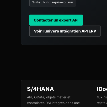
Suite : build, reprise ou run
Contacter un expert API
Voir l’univers Intégration API ERP
S/4HANA
IDo
API, OData, objets métier et
flux h
contraintes DSI intégrés dans une
rejets