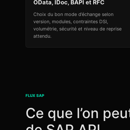
OData, IDoc, BAPI et RFC
Choix du bon mode d’échange selon
version, modules, contraintes DSI,
volumétrie, sécurité et niveau de reprise
attendu.
FLUX SAP
Ce que l’on peut
de SAP API