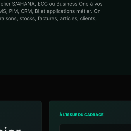
elier S/4HANA, ECC ou Business One à vos
, PIM, CRM, BI et applications métier. On
aisons, stocks, factures, articles, clients,
À L’ISSUE DU CADRAGE