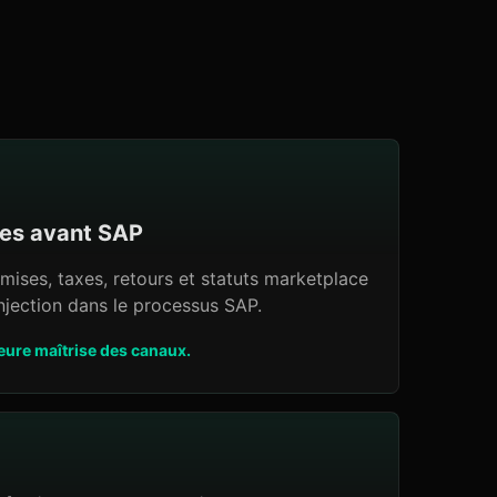
tes avant SAP
mises, taxes, retours et statuts marketplace
njection dans le processus SAP.
leure maîtrise des canaux.