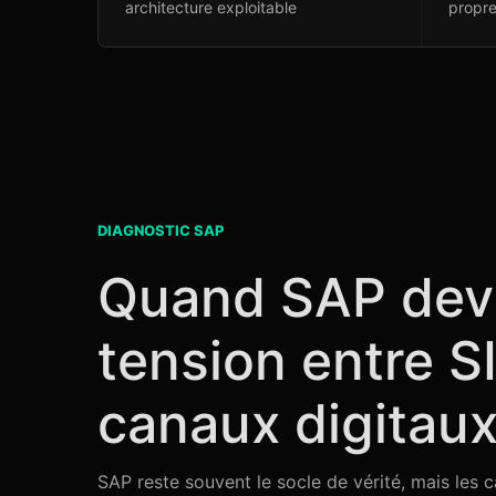
architecture exploitable
propr
DIAGNOSTIC SAP
Quand SAP devi
tension entre SI
canaux digitau
SAP reste souvent le socle de vérité, mais les