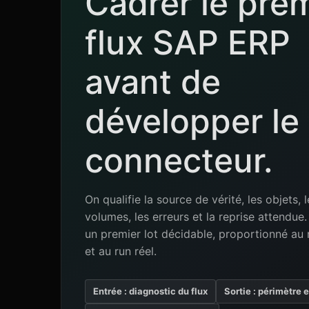
Cadrer le pre
flux SAP ERP
avant de
développer le
connecteur.
On qualifie la source de vérité, les objets, l
volumes, les erreurs et la reprise attendu
un premier lot décidable, proportionné au 
et au run réel.
Entrée : diagnostic du flux
Sortie : périmètre 