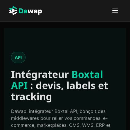
Da
wap
API
Intégrateur
Boxtal
API
: devis, labels et
tracking
Dawap, intégrateur Boxtal API, conçoit des
middlewares pour relier vos commandes, e-
commerce, marketplaces, OMS, WMS, ERP et