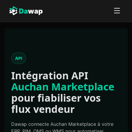
Da
wap
API
Intégration API
Auchan Marketplace
pour fiabiliser vos
flux vendeur
Dawap connecte Auchan Marketplace à votre
ERP, PIM, OMS ou WMS pour automatiser