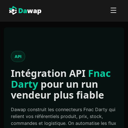
Da
wap
API
Intégration API
Fnac
Darty
pour un run
vendeur plus fiable
Dawap construit les connecteurs Fnac Darty qui
relient vos référentiels produit, prix, stock,
commandes et logistique. On automatise les flux