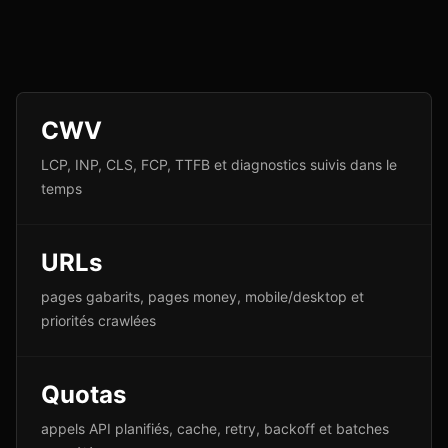
CWV
LCP, INP, CLS, FCP, TTFB et diagnostics suivis dans le
temps
URLs
pages gabarits, pages money, mobile/desktop et
priorités crawlées
Quotas
appels API planifiés, cache, retry, backoff et batches