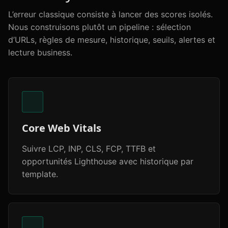
L’erreur classique consiste à lancer des scores isolés.
Nous construisons plutôt un pipeline : sélection
d’URLs, règles de mesure, historique, seuils, alertes et
lecture business.
Core Web Vitals
Suivre LCP, INP, CLS, FCP, TTFB et
opportunités Lighthouse avec historique par
template.