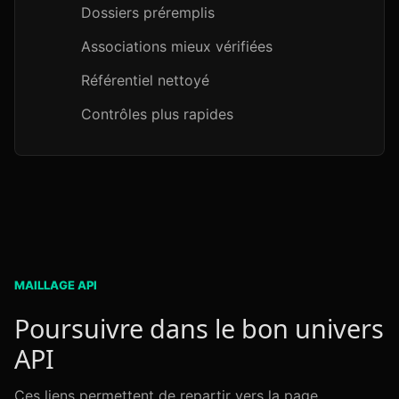
Dossiers préremplis
Associations mieux vérifiées
Référentiel nettoyé
Contrôles plus rapides
MAILLAGE API
Poursuivre dans le bon univers
API
Ces liens permettent de repartir vers la page