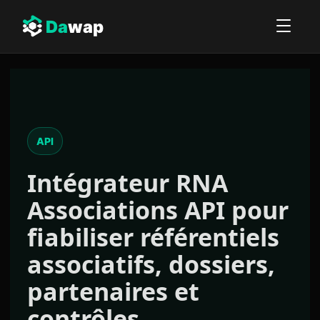
Da
wap
API
Intégrateur
RNA
Associations API
pour
fiabiliser référentiels
associatifs, dossiers,
partenaires et
contrôles