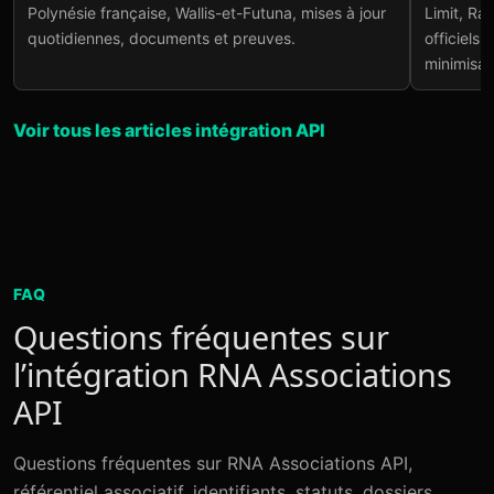
Polynésie française, Wallis-et-Futuna, mises à jour
Limit, Ra
quotidiennes, documents et preuves.
officiels.
minimisat
Voir tous les articles intégration API
FAQ
Questions fréquentes sur
l’intégration RNA Associations
API
Questions fréquentes sur RNA Associations API,
référentiel associatif, identifiants, statuts, dossiers,