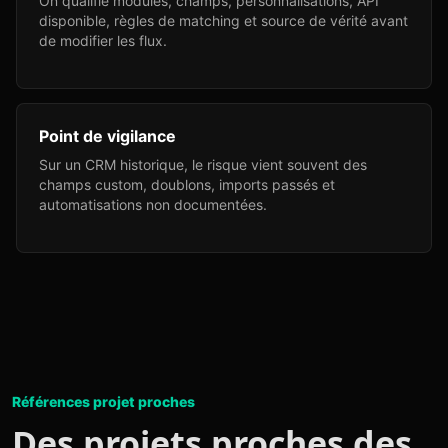
On qualifie modules, champs, personnalisations, API
disponible, règles de matching et source de vérité avant
de modifier les flux.
Point de vigilance
Sur un CRM historique, le risque vient souvent des
champs custom, doublons, imports passés et
automatisations non documentées.
Références projet proches
Des projets proches des