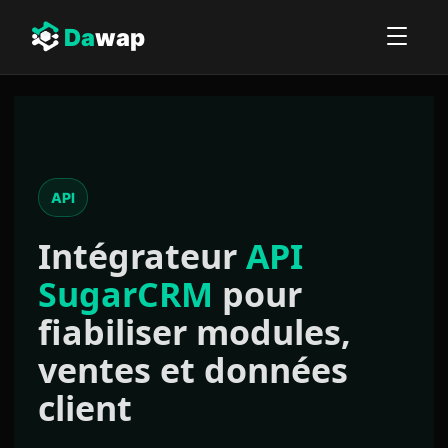
Da
wap
API
Intégrateur
API
SugarCRM
pour
fiabiliser modules,
ventes et données
client