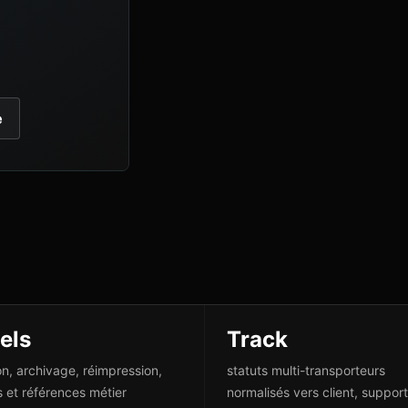
e
els
Track
on, archivage, réimpression,
statuts multi-transporteurs
s et références métier
normalisés vers client, support