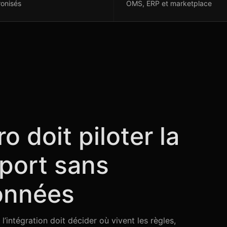
onisés
OMS, ERP et marketplace
 doit piloter la
port sans
données
l’intégration doit décider où vivent les règles,