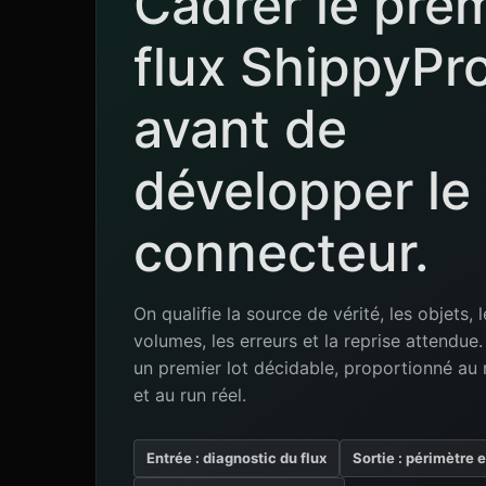
Cadrer le pre
flux ShippyPr
avant de
développer le
connecteur.
On qualifie la source de vérité, les objets, l
volumes, les erreurs et la reprise attendu
un premier lot décidable, proportionné au 
et au run réel.
Entrée : diagnostic du flux
Sortie : périmètre 