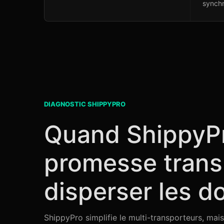
synchr
DIAGNOSTIC SHIPPYPRO
Quand ShippyPro
promesse trans
disperser les 
ShippyPro simplifie le multi-transporteurs, mais 