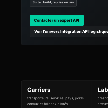
Suite : build, reprise ou run
Contacter un expert API
Voir l’univers Intégration API logistiqu
Carriers
Lab
transporteurs, services, pays, poids,
créati
canaux et fallback pilotés
erreur