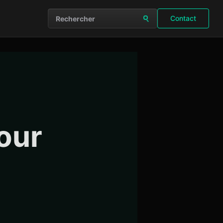
Contact
Rechercher sur le site
our