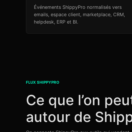
Événements ShippyPro normalisés vers
emails, espace client, marketplace, CRM,
helpdesk, ERP et BI.
FLUX SHIPPYPRO
Ce que l’on peu
autour de Ship