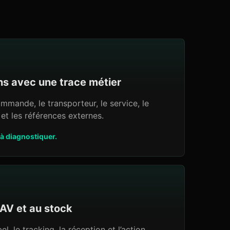
ns avec une trace métier
mmande, le transporteur, le service, le
e et les références externes.
à diagnostiquer.
SAV et au stock
l, le tracking, la réception et l’action