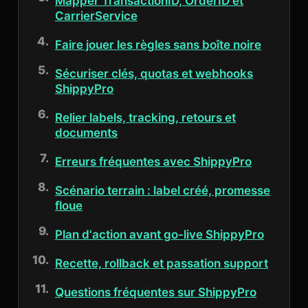
Mapper TransactionID, OrderID et
CarrierService
Faire jouer les règles sans boîte noire
Sécuriser clés, quotas et webhooks
ShippyPro
Relier labels, tracking, retours et
documents
Erreurs fréquentes avec ShippyPro
Scénario terrain : label créé, promesse
floue
Plan d'action avant go-live ShippyPro
Recette, rollback et passation support
Questions fréquentes sur ShippyPro