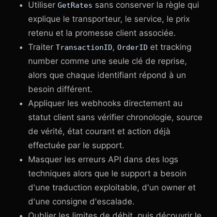
Utiliser
sans conserver la règle qui
GetRates
explique le transporteur, le service, le prix
retenu et la promesse client associée.
Traiter
,
et tracking
TransactionID
OrderID
number comme une seule clé de reprise,
alors que chaque identifiant répond à un
besoin différent.
Appliquer les webhooks directement au
statut client sans vérifier chronologie, source
de vérité, état courant et action déjà
effectuée par le support.
Masquer les erreurs API dans des logs
techniques alors que le support a besoin
d'une traduction exploitable, d'un owner et
d'une consigne d'escalade.
Oublier les limites de débit, puis découvrir le