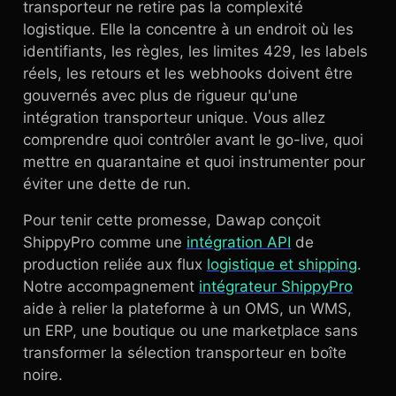
transporteur ne retire pas la complexité
logistique. Elle la concentre à un endroit où les
identifiants, les règles, les limites 429, les labels
réels, les retours et les webhooks doivent être
gouvernés avec plus de rigueur qu'une
intégration transporteur unique. Vous allez
comprendre quoi contrôler avant le go-live, quoi
mettre en quarantaine et quoi instrumenter pour
éviter une dette de run.
Pour tenir cette promesse, Dawap conçoit
ShippyPro comme une
intégration API
de
production reliée aux flux
logistique et shipping
.
Notre accompagnement
intégrateur ShippyPro
aide à relier la plateforme à un OMS, un WMS,
un ERP, une boutique ou une marketplace sans
transformer la sélection transporteur en boîte
noire.