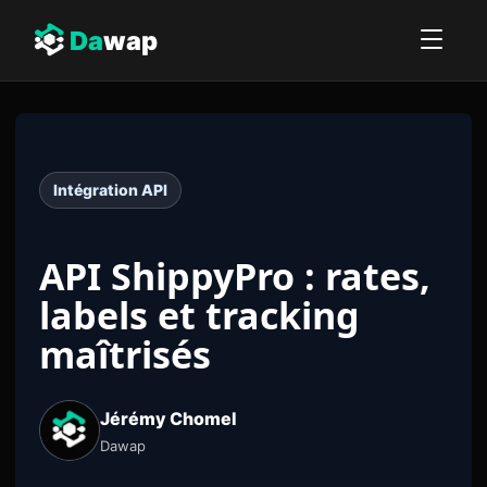
Da
wap
Intégration API
API ShippyPro : rates,
labels et tracking
maîtrisés
Jérémy Chomel
Dawap