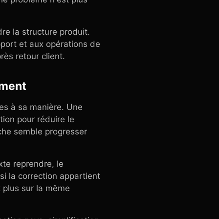
e la structure produit.
pport et aux opérations de
ès retour client.
mment
hes à sa manière. Une
tion pour réduire le
iche semble progresser
xte reprendre, le
i la correction appartient
t plus sur la même