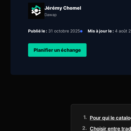
Jérémy Chomel
Dawap
Publié le :
31 octobre 2025
Mis à jour le :
4 août 
Planifier un échange
Pour qui le catal
Choisir entre trad