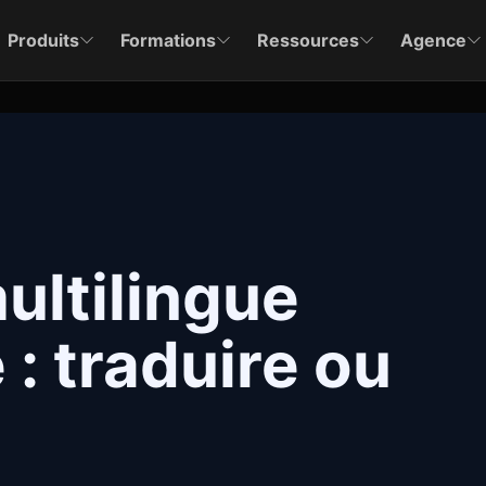
Produits
Formations
Ressources
Agence
ultilingue
: traduire ou