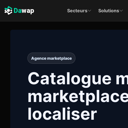
Da
wap
Secteurs
Solutions
Agence marketplace
Catalogue m
marketplace 
localiser