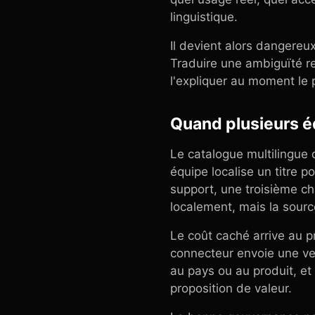
linguistique.
Il devient alors dangere
Traduire une ambiguïté re
l'expliquer au moment le 
Quand plusieurs é
Le catalogue multilingue 
équipe localise un titre p
support, une troisième ch
localement, mais la sou
Le coût caché arrive au pr
connecteur envoie une ver
au pays ou au produit, e
proposition de valeur.