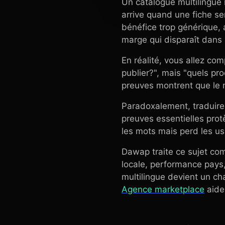
Un catalogue multilingue 
arrive quand une fiche se
bénéfice trop générique, 
marge qui disparaît dans 
En réalité, vous allez co
publier?", mais "quels pro
preuves montrent que le 
Paradoxalement, traduire 
preuves essentielles pro
les mots mais perd les usa
Dawap traite ce sujet co
locale, performance pays,
multilingue devient un cha
Agence marketplace
aide 