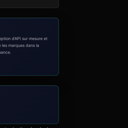
tion d’API sur mesure et
e les marques dans la
mance.