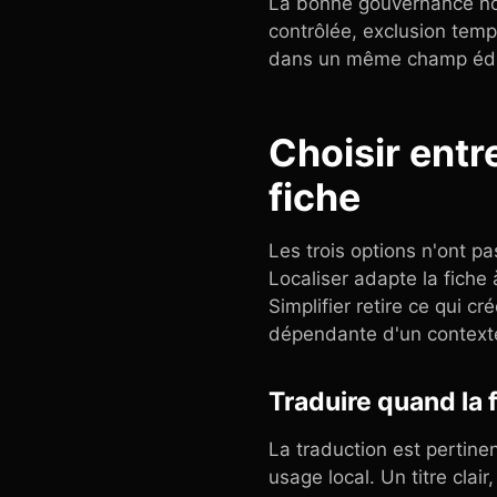
La bonne gouvernance nomm
contrôlée, exclusion temp
dans un même champ édito
Choisir entre
fiche
Les trois options n'ont p
Localiser adapte la fiche
Simplifier retire ce qui c
dépendante d'un context
Traduire quand la 
La traduction est pertine
usage local. Un titre clai