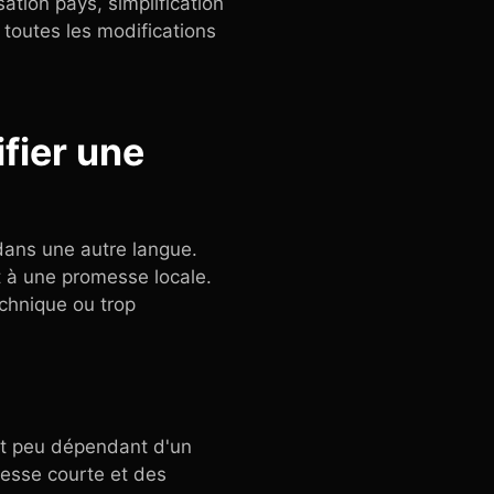
ation pays, simplification
 toutes les modifications
ifier une
 dans une autre langue.
et à une promesse locale.
echnique ou trop
 et peu dépendant d'un
omesse courte et des