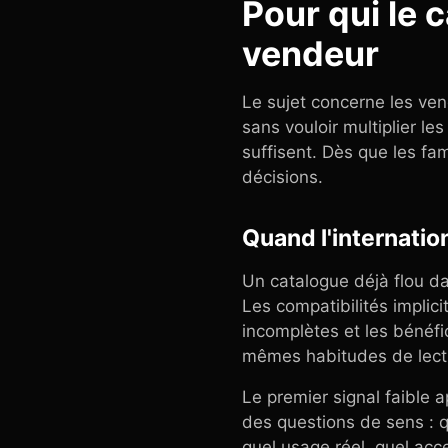
Pour qui le 
vendeur
Le sujet concerne les ven
sans vouloir multiplier les
suffisent. Dès que les fa
décisions.
Quand l'internatio
Un catalogue déjà flou da
Les compatibilités implic
incomplètes et les bénéfi
mêmes habitudes de lect
Le premier signal faible 
des questions de sens : qu
quel usage réel, quel acce