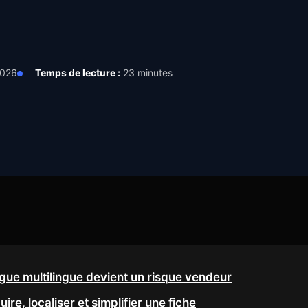
2026
Temps de lecture :
23 minutes
ogue multilingue devient un risque vendeur
uire, localiser et simplifier une fiche