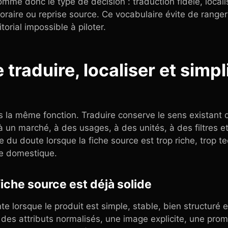
e donc le type de décision : traduction fidèle, localis
oraire ou reprise source. Ce vocabulaire évite de ranger
rial impossible à piloter.
 traduire, localiser et simpl
as la même fonction. Traduire conserve le sens existant
 à un marché, à des usages, à des unités, à des filtres 
rée du doute lorsque la fiche source est trop riche, trop t
e domestique.
fiche source est déjà solide
nte lorsque le produit est simple, stable, bien structuré
r, des attributs normalisés, une image explicite, une pr