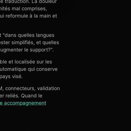
e traduction. La douleur
nités mal comprises,
ui reformule à la main et
t "dans quelles langues
ster simplifiés, et quelles
ugmenter le support?".
le et localisée sur les
automatique qui conserve
 pays visé.
, connecteurs, validation
r reliés. Quand le
re accompagnement