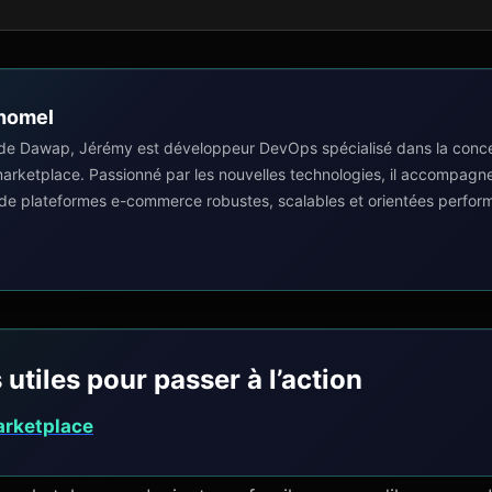
homel
de Dawap, Jérémy est développeur DevOps spécialisé dans la concep
 marketplace. Passionné par les nouvelles technologies, il accompagn
 de plateformes e-commerce robustes, scalables et orientées perfor
 utiles pour passer à l’action
arketplace