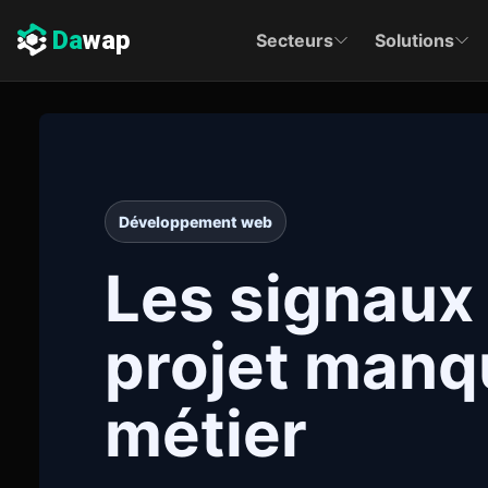
Da
wap
Secteurs
Solutions
Développement web
Les signaux
projet manq
métier