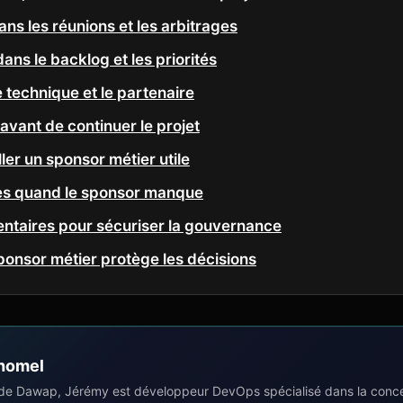
ans les réunions et les arbitrages
ans le backlog et les priorités
e technique et le partenaire
e avant de continuer le projet
er un sponsor métier utile
es quand le sponsor manque
taires pour sécuriser la gouvernance
ponsor métier protège les décisions
homel
de Dawap, Jérémy est développeur DevOps spécialisé dans la concep