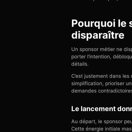
Pourquoi le
disparaître
Un sponsor métier ne disp
porter l’intention, débloq
détails.
C’est justement dans les 
simplification, prioriser 
demandes contradictoire
Le lancement donn
Au départ, le sponsor peut 
Cette énergie initiale ma