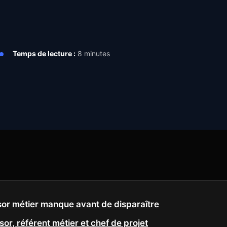
Temps de lecture :
8 minutes
sor métier manque avant de disparaître
sor, référent métier et chef de projet