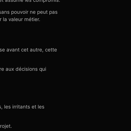
 et assume les compromis.
 sans pouvoir ne peut pas
 la valeur métier.
se avant cet autre, cette
re aux décisions qui
les irritants et les
rojet.