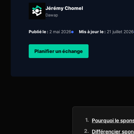
Jérémy Chomel
Dawap
Publié le :
2 mai 2026
Mis à jour le :
21 juillet 2026
Planifier un échange
Pourquoi le spon
Différencier spon