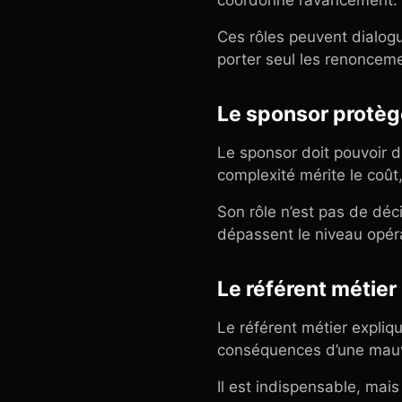
coordonne l’avancement. 
Ces rôles peuvent dialogu
porter seul les renonceme
Le sponsor protège
Le sponsor doit pouvoir di
complexité mérite le coût
Son rôle n’est pas de déc
dépassent le niveau opér
Le référent métier 
Le référent métier expliqu
conséquences d’une mauv
Il est indispensable, mais 