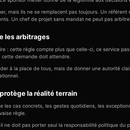
Le sponsor métier donne de la légitimité aux décisions
er, mais ils ne se remplacent pas toujours. Un référent
nts. Un chef de projet sans mandat ne peut pas arbitrer
 les arbitrages
re : cette règle compte plus que celle-ci, ce service pas
, cette demande doit attendre.
ider à la place de tous, mais de donner une autorité clai
ationnel.
protège la réalité terrain
e les cas concrets, les gestes quotidiens, les exceptions, 
aise règle.
il ne doit pas porter seul la responsabilité politique du p