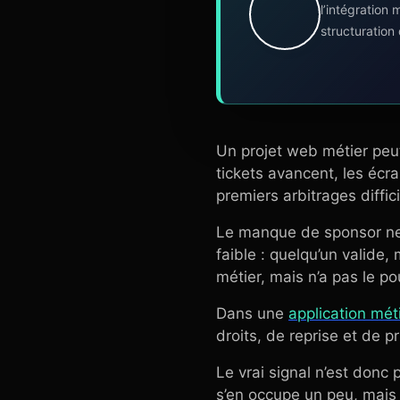
l’intégration
structuration
Un projet web métier peut
tickets avancent, les écr
premiers arbitrages diffici
Le manque de sponsor ne s
faible : quelqu’un valide,
métier, mais n’a pas le p
Dans une
application mét
droits, de reprise et de p
Le vrai signal n’est donc
s’en occupe un peu, mais 