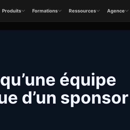
Produits
Formations
Ressources
Agence
 qu’une équipe
ue d’un sponsor