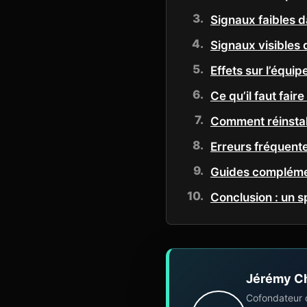
Signaux faibles d
Signaux visibles d
Effets sur l’équip
Ce qu’il faut fair
Comment réinstall
Erreurs fréquent
Guides complémen
Conclusion : un s
Jérémy C
Cofondateur 