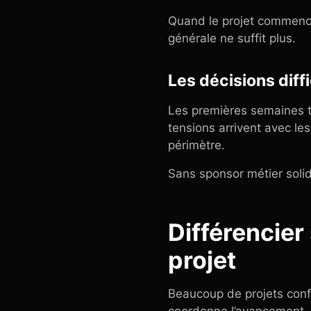
Quand le projet commence 
générale ne suffit plus.
Les décisions diffi
Les premières semaines tra
tensions arrivent avec les
périmètre.
Sans sponsor métier solid
Différencier
projet
Beaucoup de projets confon