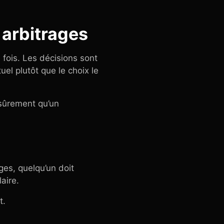
 arbitrages
 fois. Les décisions sont
uel plutôt que le choix le
s sûrement qu’un
ges, quelqu’un doit
aire.
t.