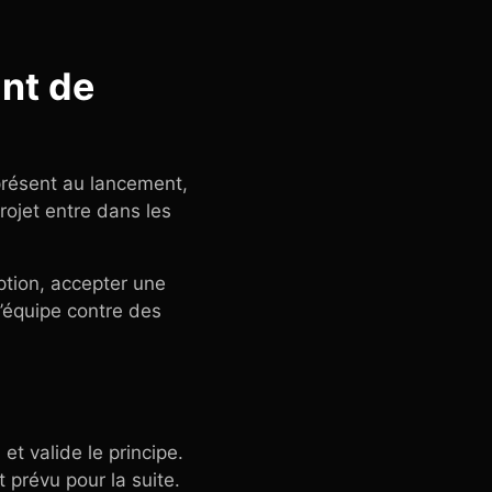
nt de
présent au lancement,
rojet entre dans les
ption, accepter une
l’équipe contre des
et valide le principe.
 prévu pour la suite.