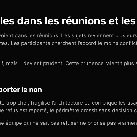
les dans les réunions et les
oient dans les réunions. Les sujets reviennent plusieurs
es. Les participants cherchent l’accord le moins conflict
tif, mais il devient prudent. Cette prudence ralentit plu
orter le non
rop cher, fragilise l’architecture ou complique les usa
e refus est reporté, le périmètre grossit sans décision cl
une équipe qui ne sait pas refuser ne priorise pas vraimen