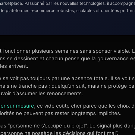
 marketplace. Passionné par les nouvelles technologies, il accompagn
 de plateformes e-commerce robustes, scalables et orientées perfor
 fonctionner plusieurs semaines sans sponsor visible. L
ans se dessinent et chacun pense que la gouvernance est
les arrivent.
e voit pas toujours par une absence totale. Il se voit
 mais ne tranche pas ; quelqu’un suit, mais ne protège pa
ouvoir d’assumer les renoncements.
ier sur mesure
, ce vide coûte cher parce que les choix d
riorités ne peuvent pas rester longtemps implicites.
 pas “personne ne s’occupe du projet”. Le signal plus da
personne ne possède les décisions qui font mal”.