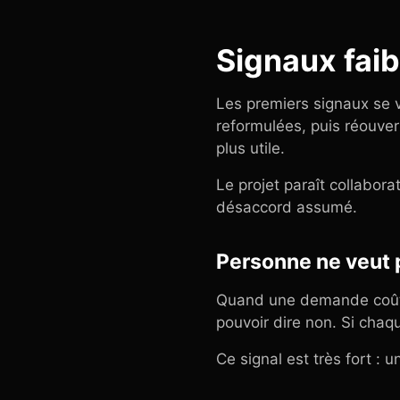
Signaux faib
Les premiers signaux se v
reformulées, puis réouvert
plus utile.
Le projet paraît collabora
désaccord assumé.
Personne ne veut p
Quand une demande coûte t
pouvoir dire non. Si chaqu
Ce signal est très fort : 