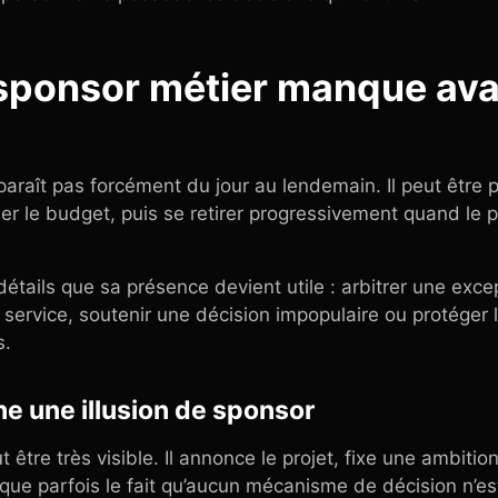
 sponsor métier manque ava
araît pas forcément du jour au lendemain. Il peut être 
uer le budget, puis se retirer progressivement quand le p
détails que sa présence devient utile : arbitrer une exce
un service, soutenir une décision impopulaire ou protéger 
s.
e une illusion de sponsor
être très visible. Il annonce le projet, fixe une ambition 
sque parfois le fait qu’aucun mécanisme de décision n’est