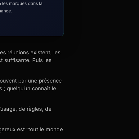
e les marques dans la
mance.
es réunions existent, les
 suffisante. Puis les
 souvent par une présence
s ; quelqu’un connaît le
’usage, de règles, de
ngereux est “tout le monde